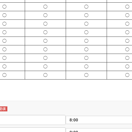
◯
◯
◯
◯
◯
◯
◯
◯
◯
◯
◯
◯
◯
◯
◯
◯
◯
◯
◯
◯
◯
◯
◯
◯
◯
◯
◯
◯
◯
◯
◯
◯
◯
◯
◯
◯
必須