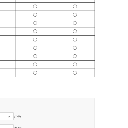
◯
◯
◯
◯
◯
◯
◯
◯
◯
◯
◯
◯
◯
◯
◯
◯
◯
◯
から