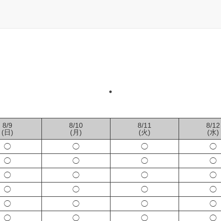
8/9
8/10
8/11
8/12
(日)
(月)
(火)
(水)
◯
◯
◯
◯
◯
◯
◯
◯
◯
◯
◯
◯
◯
◯
◯
◯
◯
◯
◯
◯
◯
◯
◯
◯