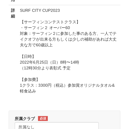
詳
SURF CITY CUP2023
細
【サーフィンコンテストクラス】
・サーフィン２ オーバー60
対象：サーフィン２に参加した事のある方、一人でテ
イクオフが出来る方もしくは少しの補助があれば大丈
夫な方で60歳以上
【日時】
2022年6月25日（日）8時〜14時
（12時30分より表彰式 予定
【参加費】
1クラス：3300円（税込）参加賞オリジナルタオル&
軽食込み
所属クラブ
必須