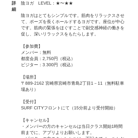
詳
陰ヨガ LEVEL：★〜★★
細
陰ヨガはとてもシンプルです。筋肉をリラックスさせ
て、ポーズを長くホールドするヨガです。座位が中心
です。筋肉の緊張をほぐすことで副交感神経の働きを
促し、深いリラックスをもたらします。
【参加費】
メンバー：無料
都度会員：2,750円（税込）
ビジター：3.300円（税込）
【場所】
〒889-2162 宮崎県宮崎市青島2丁目1－11（無料駐車
場あり）
【受付】
SURF CITYフロントにて（15分前より受付開始）
【キャンセル】
・メンバーの方のキャンセルは当日クラス開始1時間
前までに、アプリよりお願いします。