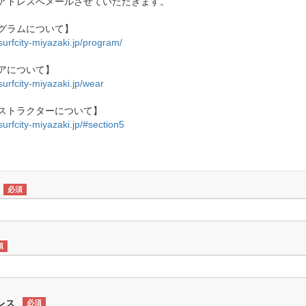
アドレスへメールさせていただきます。
グラムについて】
/surfcity-miyazaki.jp/program/
アについて】
/surfcity-miyazaki.jp/wear
ストラクターについて】
/surfcity-miyazaki.jp/#section5
必須
須
レス
必須