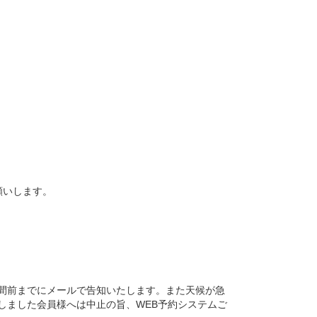
願いします。
間前までにメールで告知いたします。また天候が急
しました会員様へは中止の旨、WEB予約システムご