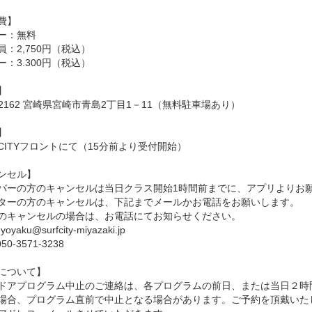
費】
ー：無料
員：2,750円（税込）
ー：3.300円（税込）
】
-2162 宮崎県宮崎市青島2丁目1－11（無料駐車場あり）
】
F CITYフロントにて（15分前より受付開始）
ンセル】
バーの方のキャンセルは当日クラス開始1時間前までに、アプリよりお
ターの方のキャンセルは、下記までメールかお電話をお願いします。
のキャンセルの場合は、お電話にてお知らせください。
oyaku@surfcity-miyazaki.jp
50-3571-3238
について】
ドアプログラム中止のご連絡は、各プログラムの前日、または当日２時
場合、プログラム直前で中止となる場合があります。ご予約を頂戴いた