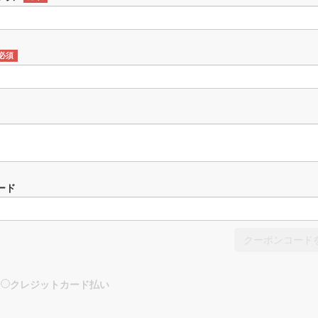
必須
ード
クーポンコード
クレジットカード払い