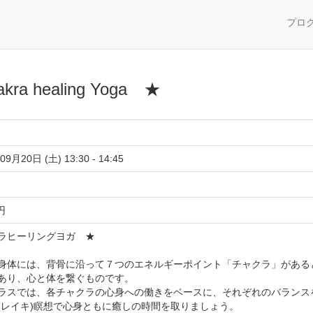
プロ
 healing Yoga ★
09月20日 (土) 13:30 - 14:45
 円
ラヒーリングヨガ ★
身体には、背骨に沿って７つのエネルギーポイント「チャクラ」がある
あり、心と体を繋ぐものです。
ラスでは、各チャクラの心身への働きをベースに、それぞれのバランス
(レイキ)瞑想で心身ともに癒しの時間を取りましょう。