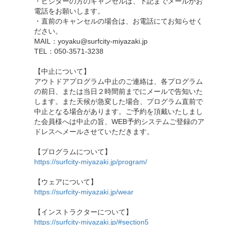
・ビジターの方のキャンセルは、下記までメールかお
電話をお願いします。
・直前のキャンセルの場合は、お電話にてお知らせく
ださい。
MAIL：yoyaku@surfcity-miyazaki.jp
TEL：050-3571-3238
【中止について】
アウトドアプログラム中止のご連絡は、各プログラム
の前日、または当日２時間前までにメールで告知いた
します。また天候が急変した場合、プログラム直前で
中止となる場合があります。ご予約を頂戴いたしまし
た会員様へは中止の旨、WEB予約システムご登録のア
ドレスへメールさせていただきます。
【プログラムについて】
https://surfcity-miyazaki.jp/program/
【ウェアについて】
https://surfcity-miyazaki.jp/wear
【インストラクターについて】
https://surfcity-miyazaki.jp/#section5