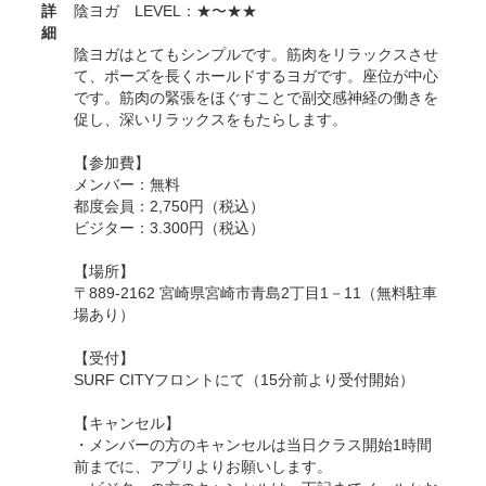
詳
陰ヨガ LEVEL：★〜★★
細
陰ヨガはとてもシンプルです。筋肉をリラックスさせ
て、ポーズを長くホールドするヨガです。座位が中心
です。筋肉の緊張をほぐすことで副交感神経の働きを
促し、深いリラックスをもたらします。
【参加費】
メンバー：無料
都度会員：2,750円（税込）
ビジター：3.300円（税込）
【場所】
〒889-2162 宮崎県宮崎市青島2丁目1－11（無料駐車
場あり）
【受付】
SURF CITYフロントにて（15分前より受付開始）
【キャンセル】
・メンバーの方のキャンセルは当日クラス開始1時間
前までに、アプリよりお願いします。