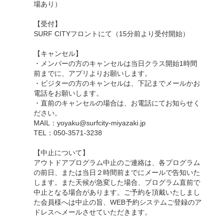
場あり）
【受付】
SURF CITYフロントにて（15分前より受付開始）
【キャンセル】
・メンバーの方のキャンセルは当日クラス開始1時間
前までに、アプリよりお願いします。
・ビジターの方のキャンセルは、下記までメールかお
電話をお願いします。
・直前のキャンセルの場合は、お電話にてお知らせく
ださい。
MAIL：yoyaku@surfcity-miyazaki.jp
TEL：050-3571-3238
【中止について】
アウトドアプログラム中止のご連絡は、各プログラム
の前日、または当日２時間前までにメールで告知いた
します。また天候が急変した場合、プログラム直前で
中止となる場合があります。ご予約を頂戴いたしまし
た会員様へは中止の旨、WEB予約システムご登録のア
ドレスへメールさせていただきます。