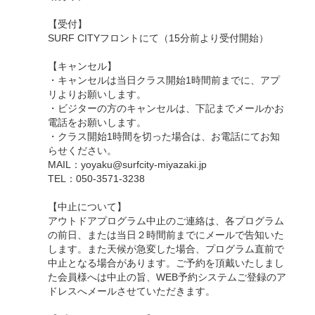
【受付】
SURF CITYフロントにて（15分前より受付開始）
【キャンセル】
・キャンセルは当日クラス開始1時間前までに、アプ
リよりお願いします。
・ビジターの方のキャンセルは、下記までメールかお
電話をお願いします。
・クラス開始1時間を切った場合は、お電話にてお知
らせください。
MAIL：yoyaku@surfcity-miyazaki.jp
TEL：050-3571-3238
【中止について】
アウトドアプログラム中止のご連絡は、各プログラム
の前日、または当日２時間前までにメールで告知いた
します。また天候が急変した場合、プログラム直前で
中止となる場合があります。ご予約を頂戴いたしまし
た会員様へは中止の旨、WEB予約システムご登録のア
ドレスへメールさせていただきます。