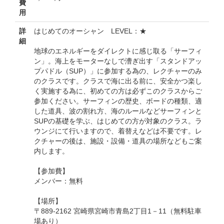
費
用
詳
はじめてのオーシャン LEVEL：★
細
地球のエネルギーをダイレクトに感じ取る「サーフィ
ン」。海上をモーターなしで漕ぎ出す「スタンドアッ
プパドル（SUP）」に参加する為の、レクチャーのみ
のクラスです。クラスで海に出る前に、安全かつ楽し
く実施する為に、初めての方は必ずこのクラスからご
参加ください。サーフィンの歴史、ボードの種類、適
した道具、波の割れ方、海のルールなどサーフィンと
SUPの基礎を学ぶ、はじめての方が対象のクラス。ラ
ウンジにて行いますので、着替えなどは不要です。レ
クチャーの後は、施設・設備・道具の場所などもご案
内します。
【参加費】
メンバー：無料
【場所】
〒889-2162 宮崎県宮崎市青島2丁目1－11（無料駐車
場あり）