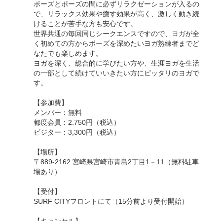
ポーズとポーズの間に必ずリラクゼーションが入るの
で、リラックス効果や癒す効果が高く、激しく動き続
けることが苦手な方も安心です。
世界共通の毎回同じシークエンスですので、ヨガが全
く初めての方からポーズを深めたいヨガ熟練者までど
なたでも楽しめます。
ヨガを深く、総合的に学びたい方や、生涯ヨガを生活
の一部として続けていいきたい方にピッタリのヨガで
す。
【参加費】
メンバー：無料
都度会員：2.750円（税込）
ビジター：3,300円（税込）
【場所】
〒889-2162 宮崎県宮崎市青島2丁目1－11（無料駐車
場あり）
【受付】
SURF CITYフロントにて（15分前より受付開始）