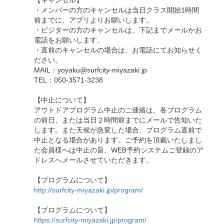
【キャンセル】
・メンバーの方のキャンセルは当日クラス開始1時間
前までに、アプリよりお願いします。
・ビジターの方のキャンセルは、下記までメールかお
電話をお願いします。
・直前のキャンセルの場合は、お電話にてお知らせく
ださい。
MAIL：yoyaku@surfcity-miyazaki.jp
TEL：050-3571-3238
【中止について】
アウトドアプログラム中止のご連絡は、各プログラム
の前日、または当日２時間前までにメールで告知いた
します。また天候が急変した場合、プログラム直前で
中止となる場合があります。ご予約を頂戴いたしまし
た会員様へは中止の旨、WEB予約システムご登録のア
ドレスへメールさせていただきます。
【プログラムについて】
http://surfcity-miyazaki.jp/program/
【プログラムについて】
https://surfcity-miyazaki.jp/program/