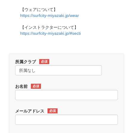
【ウェアについて】
https://surfcity-miyazaki.jp/wear
【インストラクターについて】
https://surfcity-miyazaki.jp/#secti
所属クラブ
必須
お名前
必須
メールアドレス
必須