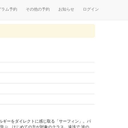
グラム予約
その他の予約
お知らせ
ログイン
ルギーをダイレクトに感じ取る「サーフィン」。パ
学ぶ、はじめての方が対象のクラス。遠浅で 波の