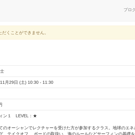
プロ
ただくことができません。
慶士
11月29日 (土) 10:30 - 11:30
 円
ィン１ LEVEL：★
てのオーシャンでレクチャーを受けた方が参加するクラス。地球のエネ
グ、テイクオフ、 ボードの取扱い、海のルールなどサーフィンの基礎を