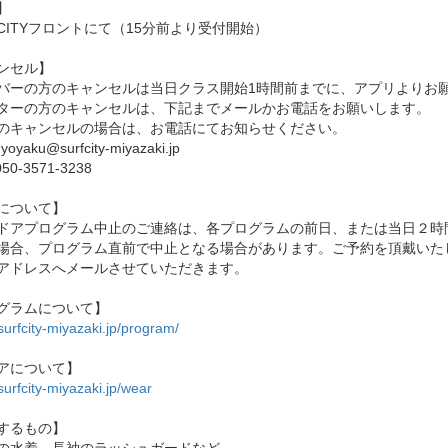
】
F CITYフロントにて（15分前より受付開始）
ンセル】
バーの方のキャンセルは当日クラス開始1時間前までに、アプリよりお
ターの方のキャンセルは、下記までメールかお電話をお願いします。
のキャンセルの場合は、お電話にてお知らせください。
oyaku@surfcity-miyazaki.jp
50-3571-3238
について】
ドアプログラム中止のご連絡は、各プログラムの前日、または当日２時
場合、プログラム直前で中止となる場合があります。ご予約を頂戴いた
アドレスへメールさせていただきます。
グラムについて】
/surfcity-miyazaki.jp/program/
アについて】
/surfcity-miyazaki.jp/wear
するもの】