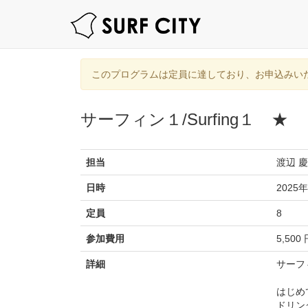
このプログラムは定員に達しており、お申込みい
サーフィン１/Surfing１ ★
担当
渡辺 
日時
2025年
定員
8
参加費用
5,500
詳細
サーフ
はじめ
ドリン