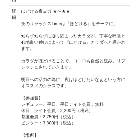
詳
ほどける夜ヨガ ★〜★★
細
夜のリラックスTimeは『ほどける』をテーマに。
知らず知らずに凝り固まったカラダが、丁寧な呼吸と
心地良い伸びによって『ほどける』カラダへと導かれ
ます。
カラダがほどけることで、ココロも自然と緩み、リフ
レッシュされていきます。
明日への活力の為に、夜はほどけたいなぁという方に
オススメのクラスです。
【参加費】
レギュラー、平日、平日ナイト会員：無料
休日、ライト会員：2,200円（税込）
都度会員：2,750円（税込）
ビジター：3,300円（税込）
【場所】