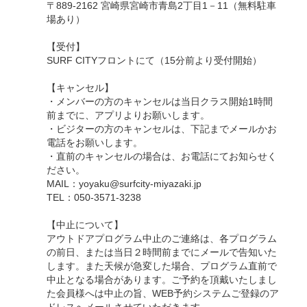
〒889-2162 宮崎県宮崎市青島2丁目1－11（無料駐車
場あり）
【受付】
SURF CITYフロントにて（15分前より受付開始）
【キャンセル】
・メンバーの方のキャンセルは当日クラス開始1時間
前までに、アプリよりお願いします。
・ビジターの方のキャンセルは、下記までメールかお
電話をお願いします。
・直前のキャンセルの場合は、お電話にてお知らせく
ださい。
MAIL：yoyaku@surfcity-miyazaki.jp
TEL：050-3571-3238
【中止について】
アウトドアプログラム中止のご連絡は、各プログラム
の前日、または当日２時間前までにメールで告知いた
します。また天候が急変した場合、プログラム直前で
中止となる場合があります。ご予約を頂戴いたしまし
た会員様へは中止の旨、WEB予約システムご登録のア