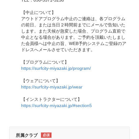
TEL：050-3571-3238
【中止について】
アウトドアプログラム中止のご連絡は、各プログラム
の前日、または当日２時間前までにメールで告知いた
します。また天候が急変した場合、プログラム直前で
中止となる場合があります。ご予約を頂戴いたしまし
た会員様へは中止の旨、WEB予約システムご登録のア
ドレスへメールさせていただきます。
【プログラムについて】
https://surfcity-miyazaki.jp/program/
【ウェアについて】
https://surfcity-miyazaki.jp/wear
【インストラクターについて】
https://surfcity-miyazaki.jp/#section5
所属クラブ
必須