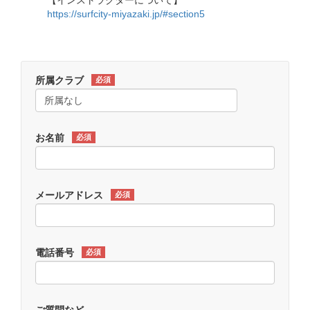
【インストラクターについて】
https://surfcity-miyazaki.jp/#section5
所属クラブ
必須
お名前
必須
メールアドレス
必須
電話番号
必須