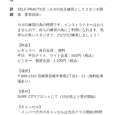
詳
SELF PRACTICE（ヨガの自主練習としてスタジオ開
細
放、参加自由）
ヨガの練習の為の時間です。インストラクターはおり
ませんので、自らの練習の為にご利用になれます。気
持ちの良いスタジオで、のびのび練習しましょう！
【料金】
レギュラー、休日会員： 無料
平日、平日ナイト、ライト会員：550円（税込）
ビジター、都度会員：1,100円（税込）
【場所】
〒889-2162 宮崎県宮崎市青島2丁目1－11（無料駐車
場あり）
【受付】
SURF CITYフロントにて（15分前より受付開始）
【キャンセル】
・メンバーの方のキャンセルは当日クラス開始1時間