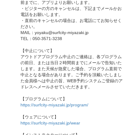
前までに、アプリよりお願いします。
・ビジターの方のキャンセルは、下記までメールかお
電話をお願いします。
・直前のキャンセルの場合は、お電話にてお知らせく
ださい。
MAIL：yoyaku@surfcity-miyazaki.jp
TEL：050-3571-3238
【中止について】
アウトドアプログラム中止のご連絡は、各プログラム
の前日、または当日２時間前までにメールで告知いた
します。また天候が急変した場合、プログラム直前で
中止となる場合があります。ご予約を頂戴いたしまし
た会員様へは中止の旨、WEB予約システムご登録のア
ドレスへメールさせていただきます。
【プログラムについて】
https://surfcity-miyazaki.jp/program/
【ウェアについて】
https://surfcity-miyazaki.jp/wear