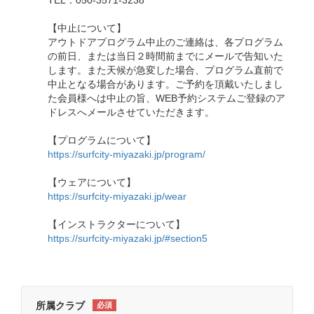
TEL：050-3571-3238
【中止について】
アウトドアプログラム中止のご連絡は、各プログラム
の前日、または当日２時間前までにメールで告知いた
します。また天候が急変した場合、プログラム直前で
中止となる場合があります。ご予約を頂戴いたしまし
た会員様へは中止の旨、WEB予約システムご登録のア
ドレスへメールさせていただきます。
【プログラムについて】
https://surfcity-miyazaki.jp/program/
【ウェアについて】
https://surfcity-miyazaki.jp/wear
【インストラクターについて】
https://surfcity-miyazaki.jp/#section5
所属クラブ
必須