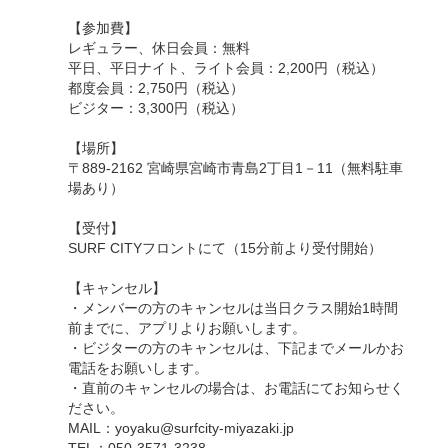
【参加費】
レギュラー、休日会員：無料
平日、平日ナイト、ライト会員：2,200円（税込）
都度会員：2,750円（税込）
ビジター：3,300円（税込）
【場所】
〒889-2162 宮崎県宮崎市青島2丁目1－11（無料駐車
場あり）
【受付】
SURF CITYフロントにて（15分前より受付開始）
【キャンセル】
・メンバーの方のキャンセルは当日クラス開始1時間
前までに、アプリよりお願いします。
・ビジターの方のキャンセルは、下記までメールかお
電話をお願いします。
・直前のキャンセルの場合は、お電話にてお知らせく
ださい。
MAIL：yoyaku@surfcity-miyazaki.jp