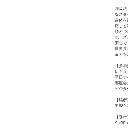
呼吸法
なスタ
身体を
癒しと
ひとつ
ポーズ
安心で
世界共
ヨガを
【参加
レギュ
平日ナ
都度会
ビジタ
【場所
〒889
【受付
SUR