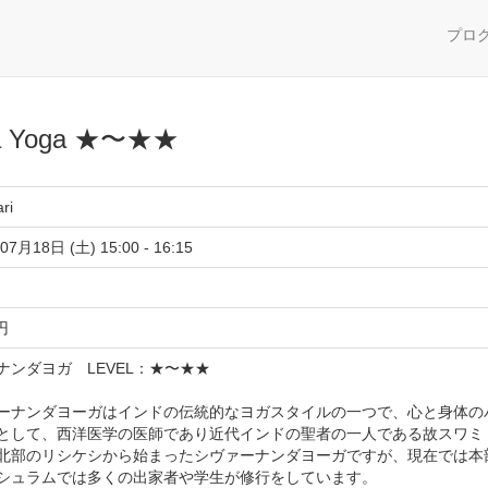
プロ
 Yoga ★〜★★
ri
07月18日 (土) 15:00 - 16:15
 円
ナンダヨガ LEVEL：★〜★★
ーナンダヨーガはインドの伝統的なヨガスタイルの一つで、心と身体の
として、西洋医学の医師であり近代インドの聖者の一人である故スワミ
北部のリシケシから始まったシヴァーナンダヨーガですが、現在では本
シュラムでは多くの出家者や学生が修行をしています。