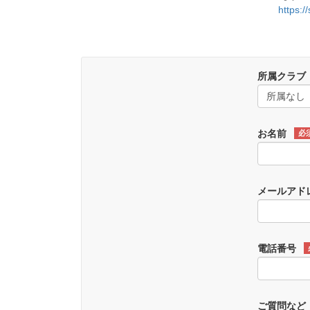
https:/
所属クラブ
お名前
必
メールアド
電話番号
ご質問など