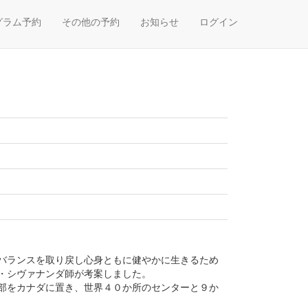
グラム予約
その他の予約
お知らせ
ログイン
バランスを取り戻し心身ともに健やかに生きるため
・シヴァナンダ師が考案しました。
部をカナダに置き、世界４０か所のセンターと９か