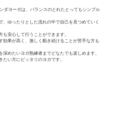
ナンダヨーガは、バランスのとれたとってもシンプル
で、ゆったりとした流れの中で自己を見つめていく
方も安心して行うことができます。
す効果が高く、激しく動き続けることが苦手な方も
を深めたいヨガ熟練者までどなたでも楽しめます。
きたい方にピッタリのヨガです。