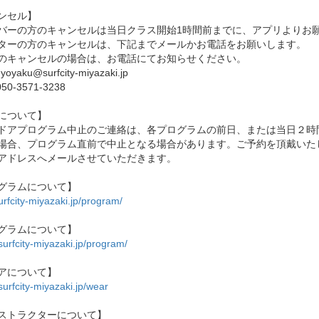
ンセル】
バーの方のキャンセルは当日クラス開始1時間前までに、アプリよりお
ターの方のキャンセルは、下記までメールかお電話をお願いします。
のキャンセルの場合は、お電話にてお知らせください。
oyaku@surfcity-miyazaki.jp
50-3571-3238
について】
ドアプログラム中止のご連絡は、各プログラムの前日、または当日２時
場合、プログラム直前で中止となる場合があります。ご予約を頂戴いた
アドレスへメールさせていただきます。
グラムについて】
surfcity-miyazaki.jp/program/
グラムについて】
/surfcity-miyazaki.jp/program/
アについて】
/surfcity-miyazaki.jp/wear
ストラクターについて】