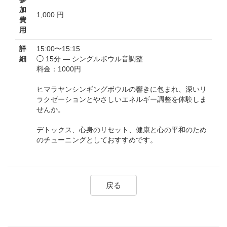
加
1,000 円
費
用
詳
15:00〜15:15
細
◯ 15分 — シングルボウル音調整
料金：1000円
ヒマラヤンシンギングボウルの響きに包まれ、深いリ
ラクゼーションとやさしいエネルギー調整を体験しま
せんか。
デトックス、心身のリセット、健康と心の平和のため
のチューニングとしておすすめです。
戻る