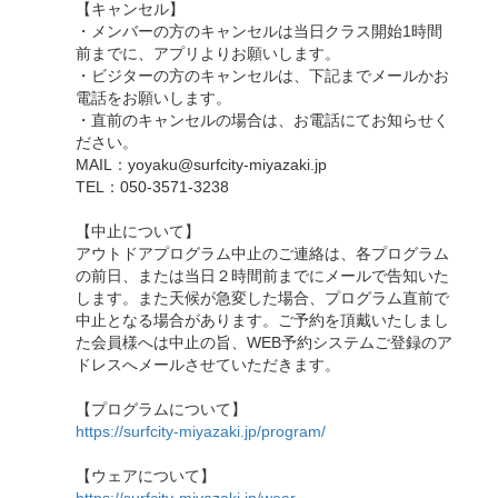
【キャンセル】
・メンバーの方のキャンセルは当日クラス開始1時間
前までに、アプリよりお願いします。
・ビジターの方のキャンセルは、下記までメールかお
電話をお願いします。
・直前のキャンセルの場合は、お電話にてお知らせく
ださい。
MAIL：yoyaku@surfcity-miyazaki.jp
TEL：050-3571-3238
【中止について】
アウトドアプログラム中止のご連絡は、各プログラム
の前日、または当日２時間前までにメールで告知いた
します。また天候が急変した場合、プログラム直前で
中止となる場合があります。ご予約を頂戴いたしまし
た会員様へは中止の旨、WEB予約システムご登録のア
ドレスへメールさせていただきます。
【プログラムについて】
https://surfcity-miyazaki.jp/program/
【ウェアについて】