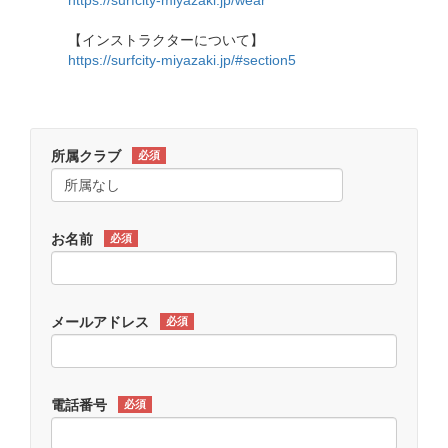
https://surfcity-miyazaki.jp/wear
【インストラクターについて】
https://surfcity-miyazaki.jp/#section5
所属クラブ
必須
お名前
必須
メールアドレス
必須
電話番号
必須