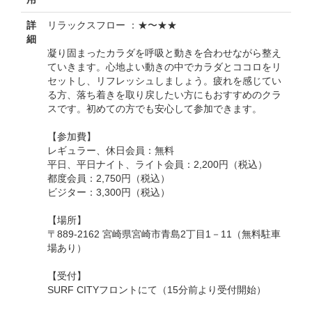
詳
リラックスフロー ：★〜★★
細
凝り固まったカラダを呼吸と動きを合わせながら整え
ていきます。心地よい動きの中でカラダとココロをリ
セットし、リフレッシュしましょう。疲れを感じてい
る方、落ち着きを取り戻したい方にもおすすめのクラ
スです。初めての方でも安心して参加できます。
【参加費】
レギュラー、休日会員：無料
平日、平日ナイト、ライト会員：2,200円（税込）
都度会員：2,750円（税込）
ビジター：3,300円（税込）
【場所】
〒889-2162 宮崎県宮崎市青島2丁目1－11（無料駐車
場あり）
【受付】
SURF CITYフロントにて（15分前より受付開始）