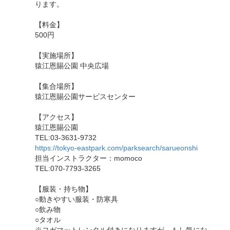
ります。
【料金】
500円
【実施場所】
猿江恩賜公園 中央広場
【集合場所】
猿江恩賜公園サービスセンター
【アクセス】
猿江恩賜公園
TEL:03-3631-9732
https://tokyo-eastpark.com/parksearch/sarueonshi
担当インストラクター：momoco
TEL:070-7793-3265
【服装・持ち物】
○動きやすい服装・防寒具
○飲み物
○タオル