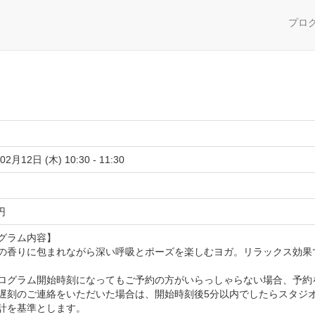
プロ
02月12日 (木) 10:30 - 11:30
 円
グラム内容】
の香りに包まれながら深い呼吸とポーズを楽しむヨガ。リラックス効果
ログラム開始時刻になってもご予約の方がいらっしゃらない場合、予約
遅刻のご連絡をいただいた場合は、開始時刻後5分以内でしたらスタジ
計を基準とします。