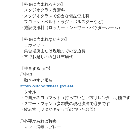
【料金に含まれるもの】
・スタジオクラス受講料
・スタジオクラスで必要な備品使用料
（ブロック・ベルト・ラグ・ボルスターなど）
・施設使用料（ロッカー・シャワー・パウダールーム）
【料金に含まれないもの】
・ヨガマット
・集合場所または現地までの交通費
・車でお越しの方は駐車場代
【持参するもの】
◎必須
・動きやすい服装
https://outdoorfitness.jp/wear/
・タオル
・ご自身のヨガマット（持っていない方はレンタル可能です
・スマートフォン（参加費の現地決済で必要です）
・飲み物（フタやキャップのついた容器）
◎必要があれば持参
・マット消毒スプレー