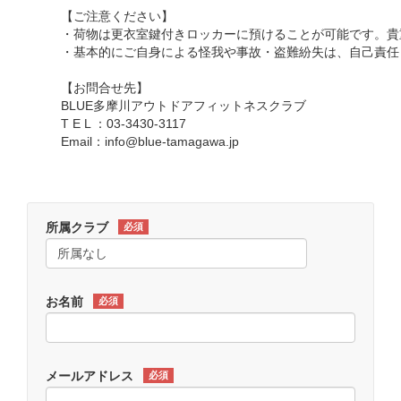
【ご注意ください】
・荷物は更衣室鍵付きロッカーに預けることが可能です。貴
・基本的にご自身による怪我や事故・盗難紛失は、自己責任
【お問合せ先】
BLUE多摩川アウトドアフィットネスクラブ
T E L ：03-3430-3117
Email：info@blue-tamagawa.jp
所属クラブ
必須
お名前
必須
メールアドレス
必須