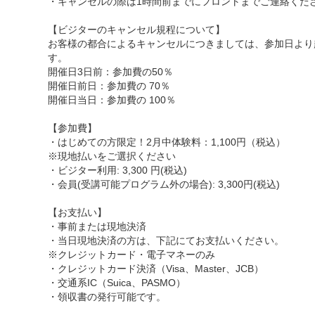
・キャンセルの際は1時間前までにフロントまでご連絡くだ
【ビジターのキャンセル規程について】
お客様の都合によるキャンセルにつきましては、参加日より
す。
開催日3日前：参加費の50％
開催日前日：参加費の 70％
開催日当日：参加費の 100％
【参加費】
・はじめての方限定！2月中体験料：1,100円（税込）
※現地払いをご選択ください
・ビジター利用: 3,300 円(税込)
・会員(受講可能プログラム外の場合): 3,300円(税込)
【お支払い】
・事前または現地決済
・当日現地決済の方は、下記にてお支払いください。
※クレジットカード・電子マネーのみ
・クレジットカード決済（Visa、Master、JCB）
・交通系IC（Suica、PASMO）
・領収書の発行可能です。