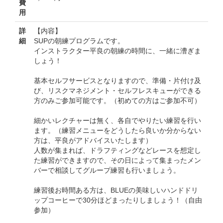
費
用
詳
【内容】
細
SUPの朝練プログラムです。
インストラクター平良の朝練の時間に、一緒に漕ぎま
しょう！
基本セルフサービスとなりますので、準備・片付け及
び、リスクマネジメント・セルフレスキューができる
方のみご参加可能です。（初めての方はご参加不可）
細かいレクチャーは無く、各自でやりたい練習を行い
ます。（練習メニューをどうしたら良いか分からない
方は、平良がアドバイスいたします）
人数が集まれば、ドラフティングなどレースを想定し
た練習ができますので、その日によって集まったメン
バーで相談してグループ練習も行いましょう。
練習後お時間ある方は、BLUEの美味しいハンドドリ
ップコーヒーで30分ほどまったりしましょう！（自由
参加）