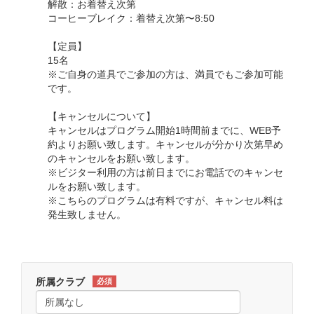
解散：お着替え次第
コーヒーブレイク：着替え次第〜8:50
【定員】
15名
※ご自身の道具でご参加の方は、満員でもご参加可能
です。
【キャンセルについて】
キャンセルはプログラム開始1時間前までに、WEB予
約よりお願い致します。キャンセルが分かり次第早め
のキャンセルをお願い致します。
※ビジター利用の方は前日までにお電話でのキャンセ
ルをお願い致します。
※こちらのプログラムは有料ですが、キャンセル料は
発生致しません。
所属クラブ
必須