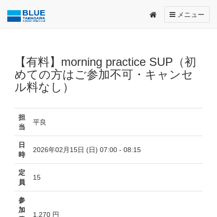
Toggle
メニュー
navigation
【有料】morning practice SUP（初
めての方はご参加不可・キャンセ
ル料なし）
担
平良
当
日
2026年02月15日 (日) 07:00 - 08:15
時
定
15
員
参
加
1,270 円