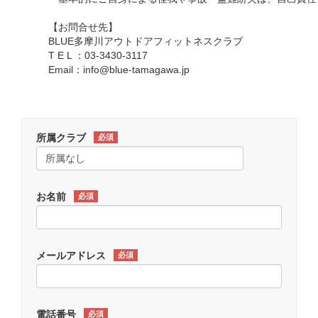
【お問合せ先】
BLUE多摩川アウトドアフィットネスクラブ
T E L ：03-3430-3117
Email：info@blue-tamagawa.jp
所属クラブ
必須
お名前
必須
メールアドレス
必須
電話番号
必須