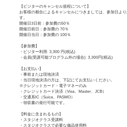
【ビジターのキャンセル規程について】
お客様の都合によるキャンセルにつきましては、参加日より
す。
開催日3日前：参加費の50％
開催日前日：参加費の 70％
開催日当日：参加費の 100％
【参加費】
・ビジター利用: 3,300 円(税込)
・会員(受講可能プログラム外の場合): 3,300円(税込)
【お支払い】
・事前または現地決済
・当日現地決済の方は、下記にてお支払いください。
※クレジットカード・電子マネーのみ
・クレジットカード決済（Visa、Master、JCB）
・交通系IC（Suica、PASMO）
・領収書の発行可能です。
【料金に含まれるもの】
・スタジオクラス受講料
・スタジオクラスで必要な備品使用料