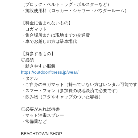
（ブロック・ベルト・ラグ・ボルスターなど）
・施設使用料（ロッカー・シャワー・パウダールーム）
【料金に含まれないもの】
・ヨガマット
・集合場所または現地までの交通費
・車でお越しの方は駐車場代
【持参するもの】
◎必須
・動きやすい服装
https://outdoorfitness.jp/wear/
・タオル
・ご自身のヨガマット（持っていない方はレンタル可能です
・スマートフォン（参加費の現地決済で必要です）
・飲み物（フタやキャップのついた容器）
◎必要があれば持参
・マット消毒スプレー
・常備薬など
BEACHTOWN SHOP