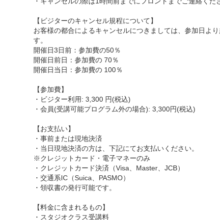
・キャンセルの際は1時間前までにフロントまでご連絡くだ
【ビジターのキャンセル規程について】
お客様の都合によるキャンセルにつきましては、参加日より
す。
開催日3日前：参加費の50％
開催日前日：参加費の 70％
開催日当日：参加費の 100％
【参加費】
・ビジター利用: 3,300 円(税込)
・会員(受講可能プログラム外の場合): 3,300円(税込)
【お支払い】
・事前または現地決済
・当日現地決済の方は、下記にてお支払いください。
※クレジットカード・電子マネーのみ
・クレジットカード決済（Visa、Master、JCB）
・交通系IC（Suica、PASMO）
・領収書の発行可能です。
【料金に含まれるもの】
・スタジオクラス受講料