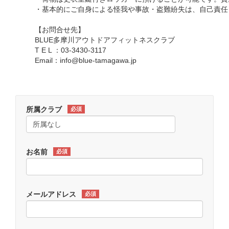
・基本的にご自身による怪我や事故・盗難紛失は、自己責任
【お問合せ先】
BLUE多摩川アウトドアフィットネスクラブ
T E L ：03-3430-3117
Email：info@blue-tamagawa.jp
所属クラブ
必須
お名前
必須
メールアドレス
必須