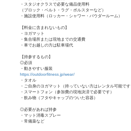
・スタジオクラスで必要な備品使用料
（ブロック・ベルト・ラグ・ボルスターなど）
・施設使用料（ロッカー・シャワー・パウダールーム）
【料金に含まれないもの】
・ヨガマット
・集合場所または現地までの交通費
・車でお越しの方は駐車場代
【持参するもの】
◎必須
・動きやすい服装
https://outdoorfitness.jp/wear/
・タオル
・ご自身のヨガマット（持っていない方はレンタル可能です
・スマートフォン（参加費の現地決済で必要です）
・飲み物（フタやキャップのついた容器）
◎必要があれば持参
・マット消毒スプレー
・常備薬など