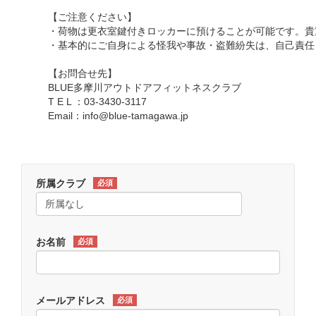
【ご注意ください】
・荷物は更衣室鍵付きロッカーに預けることが可能です。貴
・基本的にご自身による怪我や事故・盗難紛失は、自己責任
【お問合せ先】
BLUE多摩川アウトドアフィットネスクラブ
T E L ：03-3430-3117
Email：info@blue-tamagawa.jp
所属クラブ
必須
お名前
必須
メールアドレス
必須