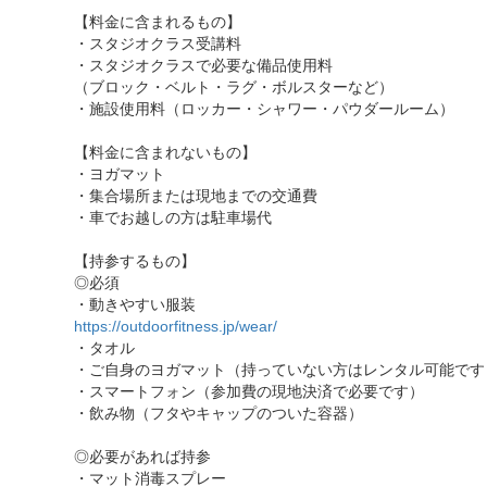
【料金に含まれるもの】
・スタジオクラス受講料
・スタジオクラスで必要な備品使用料
（ブロック・ベルト・ラグ・ボルスターなど）
・施設使用料（ロッカー・シャワー・パウダールーム）
【料金に含まれないもの】
・ヨガマット
・集合場所または現地までの交通費
・車でお越しの方は駐車場代
【持参するもの】
◎必須
・動きやすい服装
https://outdoorfitness.jp/wear/
・タオル
・ご自身のヨガマット（持っていない方はレンタル可能です
・スマートフォン（参加費の現地決済で必要です）
・飲み物（フタやキャップのついた容器）
◎必要があれば持参
・マット消毒スプレー