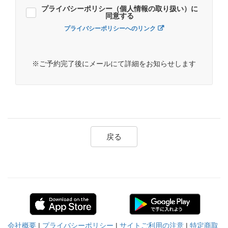
プライバシーポリシー（個人情報の取り扱い）に
同意する
プライバシーポリシーへのリンク
※ご予約完了後にメールにて詳細をお知らせします
戻る
会社概要
|
プライバシーポリシー
|
サイトご利用の注意
|
特定商取