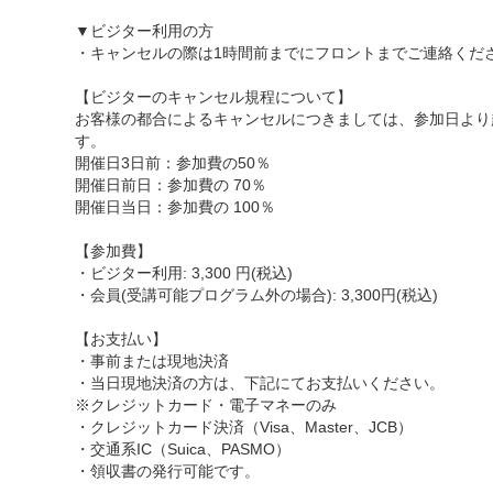
▼ビジター利用の方
・キャンセルの際は1時間前までにフロントまでご連絡くだ
【ビジターのキャンセル規程について】
お客様の都合によるキャンセルにつきましては、参加日より
す。
開催日3日前：参加費の50％
開催日前日：参加費の 70％
開催日当日：参加費の 100％
【参加費】
・ビジター利用: 3,300 円(税込)
・会員(受講可能プログラム外の場合): 3,300円(税込)
【お支払い】
・事前または現地決済
・当日現地決済の方は、下記にてお支払いください。
※クレジットカード・電子マネーのみ
・クレジットカード決済（Visa、Master、JCB）
・交通系IC（Suica、PASMO）
・領収書の発行可能です。