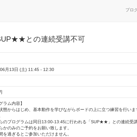
プロ
SUP★★との連続受講不可
06月13日 (土) 11:45 - 12:30
 円
グラム内容】
状態からはじめ、基本動作を学びながらボードの上に立つ練習を行いま
。
らのプログラムは同日13:00-13:45に行われる「SUP★★」との連続
かのみのご予約をお願い致します。
間を過ぎるとご参加いただけません。