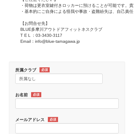
・荷物は更衣室鍵付きロッカーに預けることが可能です。貴
・基本的にご自身による怪我や事故・盗難紛失は、自己責任
【お問合せ先】
BLUE多摩川アウトドアフィットネスクラブ
T E L ：03-3430-3117
Email：info@blue-tamagawa.jp
所属クラブ
必須
お名前
必須
メールアドレス
必須