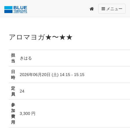
Toggle
メニュー
navigation
アロマヨガ★〜★★
担
きはる
当
日
2026年06月20日 (土) 14:15 - 15:15
時
定
24
員
参
加
3,300 円
費
用