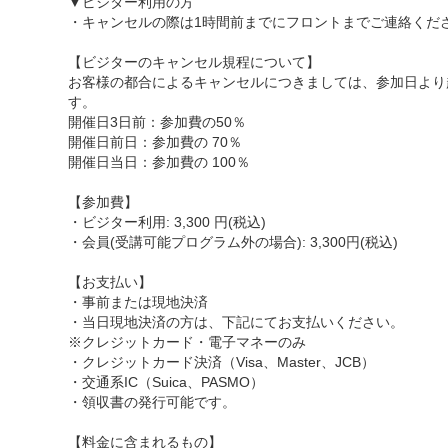
▼ビジター利用の方
・キャンセルの際は1時間前までにフロントまでご連絡くだ
【ビジターのキャンセル規程について】
お客様の都合によるキャンセルにつきましては、参加日より
す。
開催日3日前：参加費の50％
開催日前日：参加費の 70％
開催日当日：参加費の 100％
【参加費】
・ビジター利用: 3,300 円(税込)
・会員(受講可能プログラム外の場合): 3,300円(税込)
【お支払い】
・事前または現地決済
・当日現地決済の方は、下記にてお支払いください。
※クレジットカード・電子マネーのみ
・クレジットカード決済（Visa、Master、JCB）
・交通系IC（Suica、PASMO）
・領収書の発行可能です。
【料金に含まれるもの】