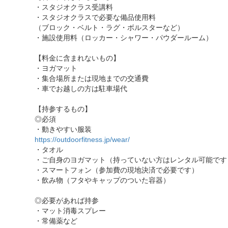
・スタジオクラス受講料
・スタジオクラスで必要な備品使用料
（ブロック・ベルト・ラグ・ボルスターなど）
・施設使用料（ロッカー・シャワー・パウダールーム）
【料金に含まれないもの】
・ヨガマット
・集合場所または現地までの交通費
・車でお越しの方は駐車場代
【持参するもの】
◎必須
・動きやすい服装
https://outdoorfitness.jp/wear/
・タオル
・ご自身のヨガマット（持っていない方はレンタル可能です
・スマートフォン（参加費の現地決済で必要です）
・飲み物（フタやキャップのついた容器）
◎必要があれば持参
・マット消毒スプレー
・常備薬など