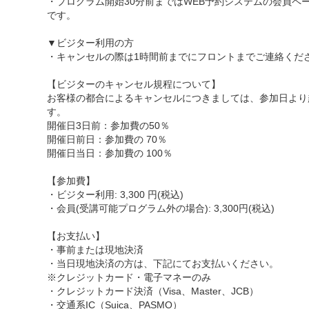
・プログラム開始30分前まではWEB予約システムの会員ペ
です。
▼ビジター利用の方
・キャンセルの際は1時間前までにフロントまでご連絡くだ
【ビジターのキャンセル規程について】
お客様の都合によるキャンセルにつきましては、参加日より
す。
開催日3日前：参加費の50％
開催日前日：参加費の 70％
開催日当日：参加費の 100％
【参加費】
・ビジター利用: 3,300 円(税込)
・会員(受講可能プログラム外の場合): 3,300円(税込)
【お支払い】
・事前または現地決済
・当日現地決済の方は、下記にてお支払いください。
※クレジットカード・電子マネーのみ
・クレジットカード決済（Visa、Master、JCB）
・交通系IC（Suica、PASMO）