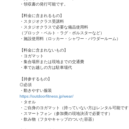
・領収書の発行可能です。
【料金に含まれるもの】
・スタジオクラス受講料
・スタジオクラスで必要な備品使用料
（ブロック・ベルト・ラグ・ボルスターなど）
・施設使用料（ロッカー・シャワー・パウダールーム）
【料金に含まれないもの】
・ヨガマット
・集合場所または現地までの交通費
・車でお越しの方は駐車場代
【持参するもの】
◎必須
・動きやすい服装
https://outdoorfitness.jp/wear/
・タオル
・ご自身のヨガマット（持っていない方はレンタル可能です
・スマートフォン（参加費の現地決済で必要です）
・飲み物（フタやキャップのついた容器）