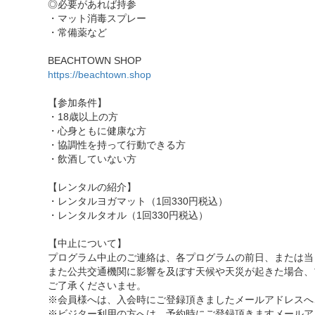
◎必要があれば持参
・マット消毒スプレー
・常備薬など
BEACHTOWN SHOP
https://beachtown.shop
【参加条件】
・18歳以上の方
・心身ともに健康な方
・協調性を持って行動できる方
・飲酒していない方
【レンタルの紹介】
・レンタルヨガマット（1回330円税込）
・レンタルタオル（1回330円税込）
【中止について】
プログラム中止のご連絡は、各プログラムの前日、または当
また公共交通機関に影響を及ぼす天候や天災が起きた場合、
ご了承くださいませ。
※会員様へは、入会時にご登録頂きましたメールアドレスへ
※ビジター利用の方へは、予約時にご登録頂きますメールア