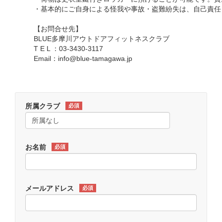
・基本的にご自身による怪我や事故・盗難紛失は、自己責任
【お問合せ先】
BLUE多摩川アウトドアフィットネスクラブ
T E L ：03-3430-3117
Email：info@blue-tamagawa.jp
所属クラブ
必須
お名前
必須
メールアドレス
必須