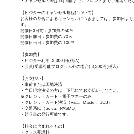
・キャンセルの際は1時間前までにフロントまでご連絡くだ
【ビジターのキャンセル規程について】
お客様の都合によるキャンセルにつきましては、参加日より
す。
開催日3日前：参加費の50％
開催日前日：参加費の 70％
開催日当日：参加費の 100％
【参加費】
・ビジター利用: 3,300 円(税込)
・会員(受講可能プログラム外の場合):3,300円(税込)
【お支払い】
・事前または現地決済
・当日現地決済の方は、下記にてお支払いください。
※クレジットカード・電子マネーのみ
・クレジットカード決済（Visa、Master、JCB）
・交通系IC（Suica、PASMO）
・領収書の発行可能です。
【料金に含まれるもの】
・クラス受講料