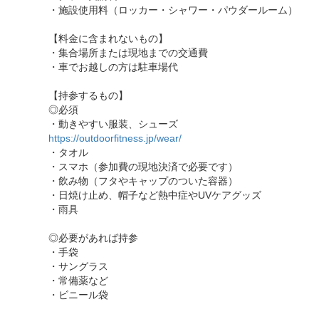
・施設使用料（ロッカー・シャワー・パウダールーム）
【料金に含まれないもの】
・集合場所または現地までの交通費
・車でお越しの方は駐車場代
【持参するもの】
◎必須
・動きやすい服装、シューズ
https://outdoorfitness.jp/wear/
・タオル
・スマホ（参加費の現地決済で必要です）
・飲み物（フタやキャップのついた容器）
・日焼け止め、帽子など熱中症やUVケアグッズ
・雨具
◎必要があれば持参
・手袋
・サングラス
・常備薬など
・ビニール袋