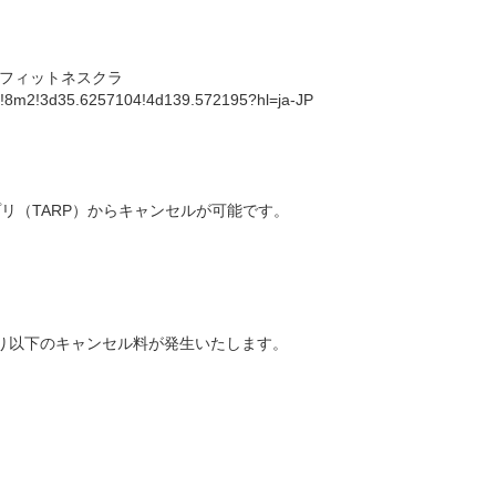
フィットネスクラ
!8m2!3d35.6257104!4d139.572195?hl=ja-JP
リ（TARP）からキャンセルが可能です。
り以下のキャンセル料が発生いたします。