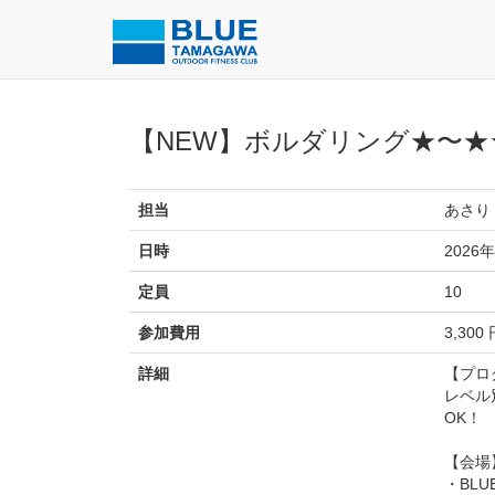
【NEW】ボルダリング★〜★
担当
あさり
日時
2026年
定員
10
参加費用
3,300
詳細
【プロ
レベル
OK！
【会場
・BL