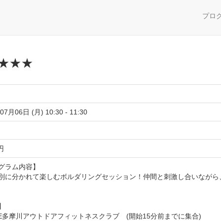
プロ
★★★
07月06日 (月) 10:30 - 11:30
 円
グラム内容】
別に分かれて楽しむボルダリングセッション！仲間と刺激し合いながら
】
UE多摩川アウトドアフィットネスクラブ (開始15分前までに集合)