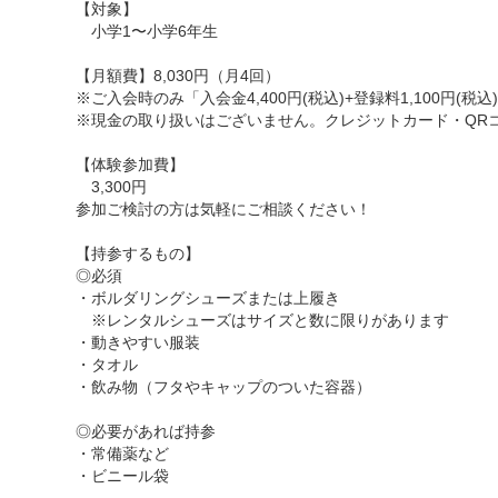
【対象】
小学1〜小学6年生
【月額費】8,030円（月4回）
※ご入会時のみ「入会金4,400円(税込)+登録料1,100円(税
※現金の取り扱いはございません。クレジットカード・QR
【体験参加費】
3,300円
参加ご検討の方は気軽にご相談ください！
【持参するもの】
◎必須
・ボルダリングシューズまたは上履き
※レンタルシューズはサイズと数に限りがあります
・動きやすい服装
・タオル
・飲み物（フタやキャップのついた容器）
◎必要があれば持参
・常備薬など
・ビニール袋