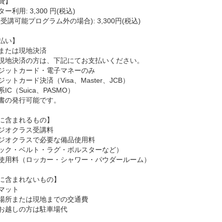
費】
ー利用: 3,300 円(税込)
受講可能プログラム外の場合): 3,300円(税込)
払い】
または現地決済
現地決済の方は、下記にてお支払いください。
ジットカード・電子マネーのみ
ットカード決済（Visa、Master、JCB）
IC（Suica、PASMO）
書の発行可能です。
に含まれるもの】
ジオクラス受講料
ジオクラスで必要な備品使用料
ック・ベルト・ラグ・ボルスターなど）
使用料（ロッカー・シャワー・パウダールーム）
に含まれないもの】
マット
場所または現地までの交通費
お越しの方は駐車場代