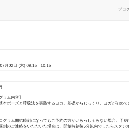
プロ
07月02日 (木) 09:15 - 10:15
 円
グラム内容】
基本ポーズと呼吸法を実践するヨガ。基礎からじっくり、ヨガが初めて
。
ログラム開始時刻になってもご予約の方がいらっしゃらない場合、予約
遅刻のご連絡をいただいた場合は、開始時刻後5分以内でしたらスタジ