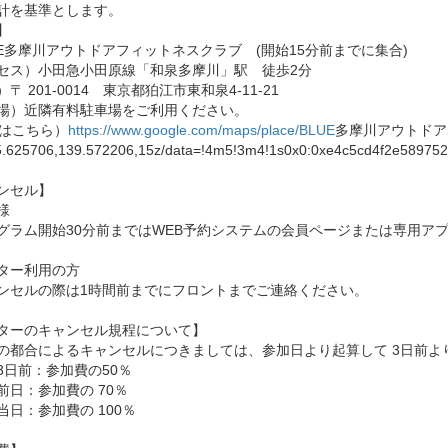
計を基準とします。
】
UE多摩川アウトドアフィットネスクラブ (開始15分前までに集合)
セス）小田急小田原線「和泉多摩川」駅 徒歩2分
〒 201-0014 東京都狛江市東和泉4-11-21
場）近隣有料駐車場をご利用ください。
Pはこちら）
https://www.google.com/maps/place/BLUE
多摩川アウトドア
625706,139.572206,15z/data=!4m5!3m4!1s0x0:0xe4c5cd4f2e589752
ンセル】
様
グラム開始30分前まではWEB予約システムの会員ページまたは専用アプ
ター利用の方
ンセルの際は1時間前までにフロントまでご連絡ください。
ターのキャンセル規程について】
の都合によるキャンセルにつきましては、参加日より起算して 3日前よ
3日前：参加費の50％
前日：参加費の 70％
当日：参加費の 100％