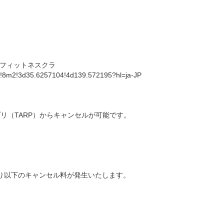
フィットネスクラ
!8m2!3d35.6257104!4d139.572195?hl=ja-JP
リ（TARP）からキャンセルが可能です。
り以下のキャンセル料が発生いたします。