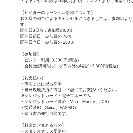
・キャンセルの際は1時間前までにフロントまでご連絡くだ
【ビジターのキャンセル規程について】
お客様の都合によるキャンセルにつきましては、参加日より
す。
開催日3日前：参加費の50％
開催日前日：参加費の 70％
開催日当日：参加費の 100％
【参加費】
・ビジター利用: 3,300 円(税込)
・会員(受講可能プログラム外の場合): 3,300円(税込)
【お支払い】
・事前または現地決済
・当日現地決済の方は、下記にてお支払いください。
※クレジットカード・電子マネーのみ
・クレジットカード決済（Visa、Master、JCB）
・交通系IC（Suica、PASMO）
・領収書の発行可能です。
【料金に含まれるもの】
・スタジオクラス受講料