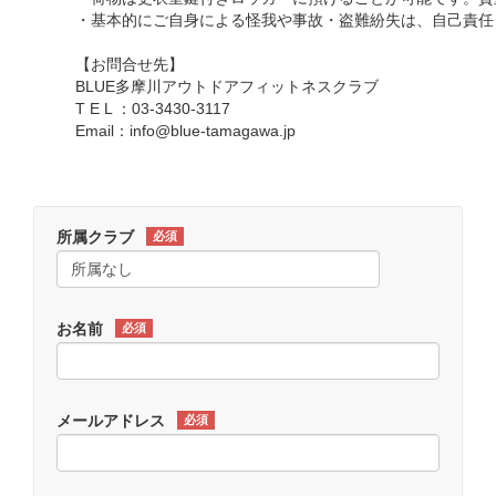
・基本的にご自身による怪我や事故・盗難紛失は、自己責任
【お問合せ先】
BLUE多摩川アウトドアフィットネスクラブ
T E L ：03-3430-3117
Email：info@blue-tamagawa.jp
所属クラブ
必須
お名前
必須
メールアドレス
必須