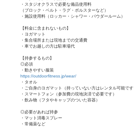
・スタジオクラスで必要な備品使用料
（ブロック・ベルト・ラグ・ボルスターなど）
・施設使用料（ロッカー・シャワー・パウダールーム）
【料金に含まれないもの】
・ヨガマット
・集合場所または現地までの交通費
・車でお越しの方は駐車場代
【持参するもの】
◎必須
・動きやすい服装
https://outdoorfitness.jp/wear/
・タオル
・ご自身のヨガマット（持っていない方はレンタル可能です
・スマートフォン（参加費の現地決済で必要です）
・飲み物（フタやキャップのついた容器）
◎必要があれば持参
・マット消毒スプレー
・常備薬など