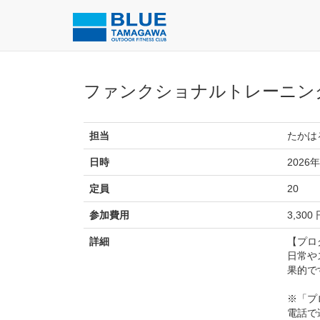
ファンクショナルトレーニン
担当
たかは
日時
2026年
定員
20
参加費用
3,300
詳細
【プロ
日常や
果的で
※「プ
電話で