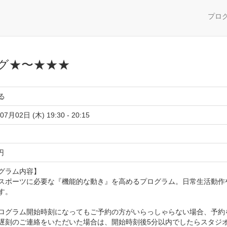
プロ
グ★〜★★★
る
07月02日 (木) 19:30 - 20:15
 円
グラム内容】
スポーツに必要な『機能的な動き』を高めるプログラム。日常生活動作
す。
ログラム開始時刻になってもご予約の方がいらっしゃらない場合、予約
遅刻のご連絡をいただいた場合は、開始時刻後5分以内でしたらスタジ