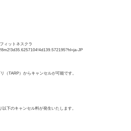
フィットネスクラ
!8m2!3d35.6257104!4d139.572195?hl=ja-JP
リ（TARP）からキャンセルが可能です。
り以下のキャンセル料が発生いたします。