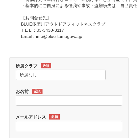
・基本的にご自身による怪我や事故・盗難紛失は、自己責任
【お問合せ先】
BLUE多摩川アウトドアフィットネスクラブ
T E L ：03-3430-3117
Email：info@blue-tamagawa.jp
所属クラブ
必須
お名前
必須
メールアドレス
必須