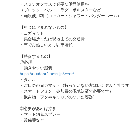
・スタジオクラスで必要な備品使用料
（ブロック・ベルト・ラグ・ボルスターなど）
・施設使用料（ロッカー・シャワー・パウダールーム）
【料金に含まれないもの】
・ヨガマット
・集合場所または現地までの交通費
・車でお越しの方は駐車場代
【持参するもの】
◎必須
・動きやすい服装
https://outdoorfitness.jp/wear/
・タオル
・ご自身のヨガマット（持っていない方はレンタル可能です
・スマートフォン（参加費の現地決済で必要です）
・飲み物（フタやキャップのついた容器）
◎必要があれば持参
・マット消毒スプレー
・常備薬など