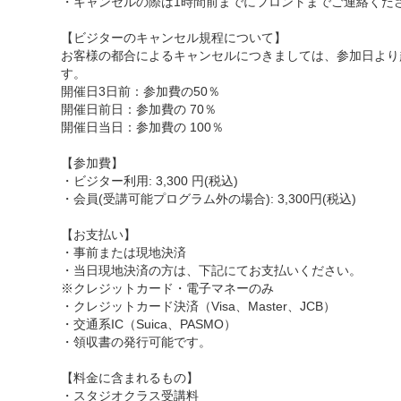
・キャンセルの際は1時間前までにフロントまでご連絡くだ
【ビジターのキャンセル規程について】
お客様の都合によるキャンセルにつきましては、参加日より
す。
開催日3日前：参加費の50％
開催日前日：参加費の 70％
開催日当日：参加費の 100％
【参加費】
・ビジター利用: 3,300 円(税込)
・会員(受講可能プログラム外の場合): 3,300円(税込)
【お支払い】
・事前または現地決済
・当日現地決済の方は、下記にてお支払いください。
※クレジットカード・電子マネーのみ
・クレジットカード決済（Visa、Master、JCB）
・交通系IC（Suica、PASMO）
・領収書の発行可能です。
【料金に含まれるもの】
・スタジオクラス受講料