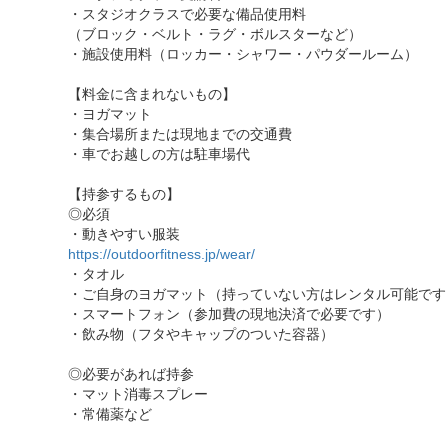
・スタジオクラスで必要な備品使用料
（ブロック・ベルト・ラグ・ボルスターなど）
・施設使用料（ロッカー・シャワー・パウダールーム）
【料金に含まれないもの】
・ヨガマット
・集合場所または現地までの交通費
・車でお越しの方は駐車場代
【持参するもの】
◎必須
・動きやすい服装
https://outdoorfitness.jp/wear/
・タオル
・ご自身のヨガマット（持っていない方はレンタル可能です
・スマートフォン（参加費の現地決済で必要です）
・飲み物（フタやキャップのついた容器）
◎必要があれば持参
・マット消毒スプレー
・常備薬など