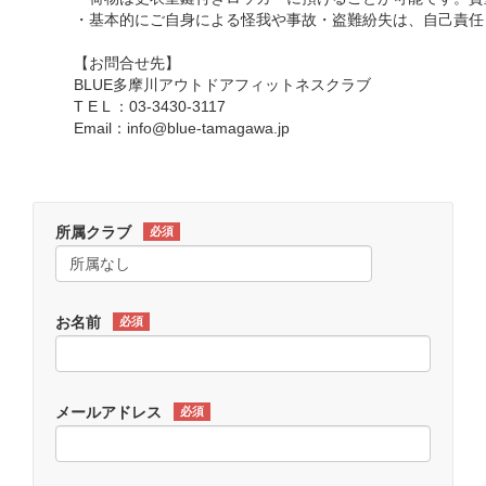
・基本的にご自身による怪我や事故・盗難紛失は、自己責任
【お問合せ先】
BLUE多摩川アウトドアフィットネスクラブ
T E L ：03-3430-3117
Email：info@blue-tamagawa.jp
所属クラブ
必須
お名前
必須
メールアドレス
必須