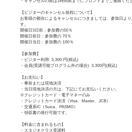
・キャンセルの際は1時間前までにフロントまでご連絡くだ
【ビジターのキャンセル規程について】
お客様の都合によるキャンセルにつきましては、参加日より
す。
開催日3日前：参加費の50％
開催日前日：参加費の 70％
開催日当日：参加費の 100％
【参加費】
・ビジター利用: 3,300 円(税込)
・会員(受講可能プログラム外の場合): 3,300円(税込)
【お支払い】
・事前または現地決済
・当日現地決済の方は、下記にてお支払いください。
※クレジットカード・電子マネーのみ
・クレジットカード決済（Visa、Master、JCB）
・交通系IC（Suica、PASMO）
・領収書の発行可能です。
【料金に含まれるもの】
・スタジオクラス受講料