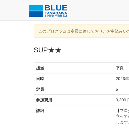
このプログラムは定員に達しており、お申込みい
SUP★★
担当
平良
日時
2026年
定員
5
参加費用
3,300
詳細
【プロ
立って
します