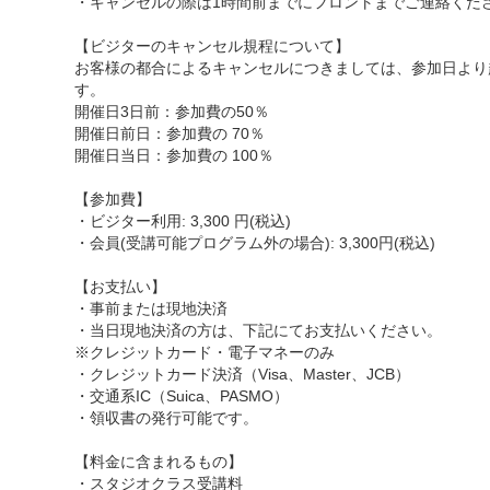
・キャンセルの際は1時間前までにフロントまでご連絡くだ
【ビジターのキャンセル規程について】
お客様の都合によるキャンセルにつきましては、参加日より
す。
開催日3日前：参加費の50％
開催日前日：参加費の 70％
開催日当日：参加費の 100％
【参加費】
・ビジター利用: 3,300 円(税込)
・会員(受講可能プログラム外の場合): 3,300円(税込)
【お支払い】
・事前または現地決済
・当日現地決済の方は、下記にてお支払いください。
※クレジットカード・電子マネーのみ
・クレジットカード決済（Visa、Master、JCB）
・交通系IC（Suica、PASMO）
・領収書の発行可能です。
【料金に含まれるもの】
・スタジオクラス受講料