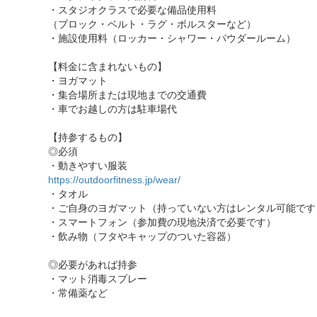
・スタジオクラスで必要な備品使用料
（ブロック・ベルト・ラグ・ボルスターなど）
・施設使用料（ロッカー・シャワー・パウダールーム）
【料金に含まれないもの】
・ヨガマット
・集合場所または現地までの交通費
・車でお越しの方は駐車場代
【持参するもの】
◎必須
・動きやすい服装
https://outdoorfitness.jp/wear/
・タオル
・ご自身のヨガマット（持っていない方はレンタル可能です
・スマートフォン（参加費の現地決済で必要です）
・飲み物（フタやキャップのついた容器）
◎必要があれば持参
・マット消毒スプレー
・常備薬など