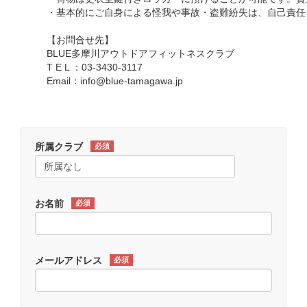
・基本的にご自身による怪我や事故・盗難紛失は、自己責任
【お問合せ先】
BLUE多摩川アウトドアフィットネスクラブ
T E L ：03-3430-3117
Email：info@blue-tamagawa.jp
所属クラブ
必須
お名前
必須
メールアドレス
必須