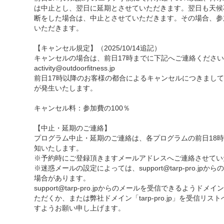
は中止とし、翌日に延期とさせていただきます。翌日も天候
断をした場合は、中止とさせていただきます。その場合、参
いただきます。
【キャンセル規定】（2025/10/14追記）
キャンセルの場合は、前日17時までに下記へご連絡ください
activity@outdoorfitness.jp
前日17時以降のお客様の都合によるキャンセルにつきまし
が発生いたします。
キャンセル料：参加費の100％
【中止・延期のご連絡】
プログラム中止・延期のご連絡は、各プログラムの前日18
知いたします。
※予約時にご登録頂きますメールアドレスへご連絡させてい
※迷惑メールの設定によっては、support@tarp-pro.jp
場合があります。
support@tarp-pro.jpからのメールを受信できるようド
ただくか、または弊社ドメイン「tarp-pro.jp」を受信リ
すようお願い申し上げます。