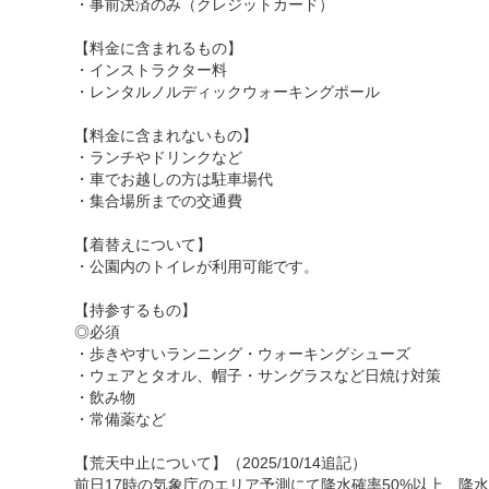
・事前決済のみ（クレジットカード）
【料金に含まれるもの】
・インストラクター料
・レンタルノルディックウォーキングポール
【料金に含まれないもの】
・ランチやドリンクなど
・車でお越しの方は駐車場代
・集合場所までの交通費
【着替えについて】
・公園内のトイレが利用可能です。
【持参するもの】
◎必須
・歩きやすいランニング・ウォーキングシューズ
・ウェアとタオル、帽子・サングラスなど日焼け対策
・飲み物
・常備薬など
【荒天中止について】（2025/10/14追記）
前日17時の気象庁のエリア予測にて降水確率50%以上、降水