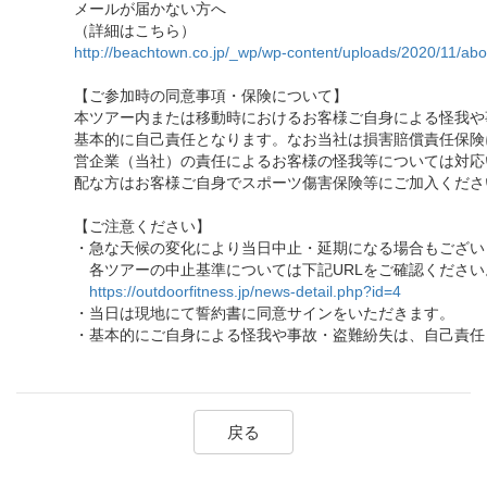
メールが届かない方へ
（詳細はこちら）
http://beachtown.co.jp/_wp/wp-content/uploads/2020/11/abo
【ご参加時の同意事項・保険について】
本ツアー内または移動時におけるお客様ご自身による怪我や
基本的に自己責任となります。なお当社は損害賠償責任保険
営企業（当社）の責任によるお客様の怪我等については対応
配な方はお客様ご自身でスポーツ傷害保険等にご加入くださ
【ご注意ください】
・急な天候の変化により当日中止・延期になる場合もござい
各ツアーの中止基準については下記URLをご確認ください
https://outdoorfitness.jp/news-detail.php?id=4
・当日は現地にて誓約書に同意サインをいただきます。
・基本的にご自身による怪我や事故・盗難紛失は、自己責任
戻る