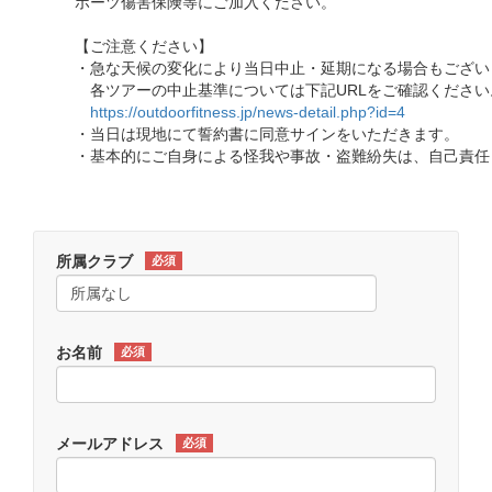
ポーツ傷害保険等にご加入ください。
【ご注意ください】
・急な天候の変化により当日中止・延期になる場合もござい
各ツアーの中止基準については下記URLをご確認ください
https://outdoorfitness.jp/news-detail.php?id=4
・当日は現地にて誓約書に同意サインをいただきます。
・基本的にご自身による怪我や事故・盗難紛失は、自己責任
所属クラブ
必須
お名前
必須
メールアドレス
必須