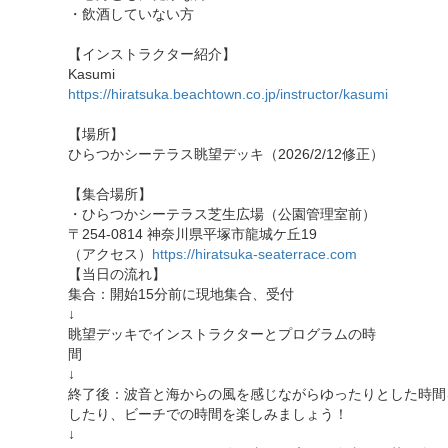
・飲酒していない方
【インストラクター紹介】
Kasumi
https://hiratsuka.beachtown.co.jp/instructor/kasumi
【場所】
ひらつかシーテラス眺望デッキ（2026/2/12修正）
【集合場所】
・ひらつかシーテラス芝生広場（公園管理室前）
〒254-0814 神奈川県平塚市龍城ケ丘19
（アクセス）
https://hiratsuka-seaterrace.com
【当日の流れ】
集合：開始15分前に現地集合、受付
↓
眺望デッキでインストラクターとプログラムの時
↓
終了後：波音と海からの風を感じながらゆったりとした時間
したり、ビーチでの時間を楽しみましょう！
↓