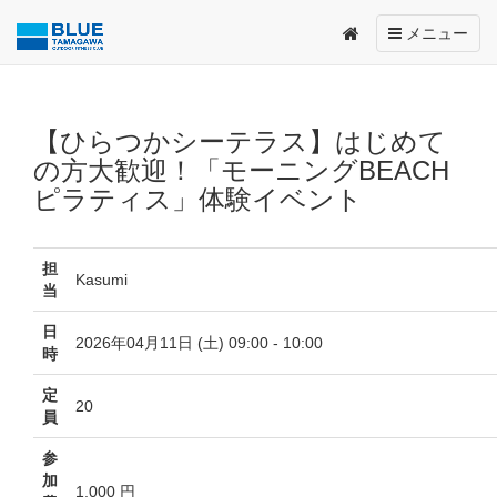
Toggle
メニュー
navigation
【ひらつかシーテラス】はじめて
の方大歓迎！「モーニングBEACH
ピラティス」体験イベント
担
Kasumi
当
日
2026年04月11日 (土) 09:00 - 10:00
時
定
20
員
参
加
1,000 円