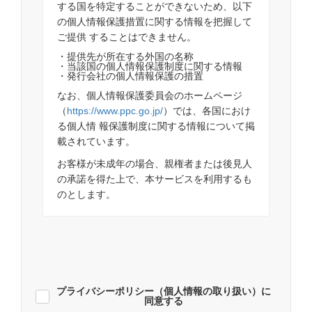
する国を特定することができないため、以下
の個人情報保護措置に関する情報を把握して
ご提供 することはできません。
・提供先が所在する外国の名称
・当該国の個人情報保護制度に関する情報
・発行会社の個人情報保護の措置
なお、個人情報保護委員会のホームページ
（
https://www.ppc.go.jp/
）では、各国におけ
る個人情 報保護制度に関する情報について掲
載されています。
お客様が未成年の場合、親権者または後見人
の承諾を得た上で、本サービスを利用するも
のとします。
プライバシーポリシー（個人情報の取り扱い）に
同意する