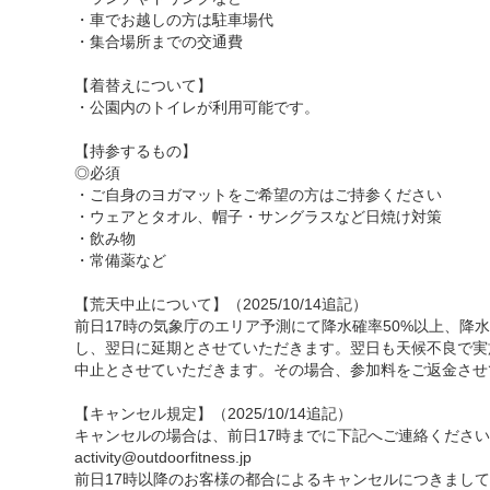
・車でお越しの方は駐車場代
・集合場所までの交通費
【着替えについて】
・公園内のトイレが利用可能です。
【持参するもの】
◎必須
・ご自身のヨガマットをご希望の方はご持参ください
・ウェアとタオル、帽子・サングラスなど日焼け対策
・飲み物
・常備薬など
【荒天中止について】（2025/10/14追記）
前日17時の気象庁のエリア予測にて降水確率50%以上、降
し、翌日に延期とさせていただきます。翌日も天候不良で実
中止とさせていただきます。その場合、参加料をご返金させ
【キャンセル規定】（2025/10/14追記）
キャンセルの場合は、前日17時までに下記へご連絡ください
activity@outdoorfitness.jp
前日17時以降のお客様の都合によるキャンセルにつきまし