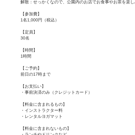
解散：せっかくなので、公園内のお店でお食事やお茶を楽し
【参加費】
1名1,000円（税込）
【定員】
30名
【時間】
1時間
【ご予約】
前日の17時まで
【お支払い】
・事前決済のみ（クレジットカード）
【料金に含まれるもの】
・インストラクター料
・レンタルヨガマット
【料金に含まれないもの】
・ランチやドリンクなど