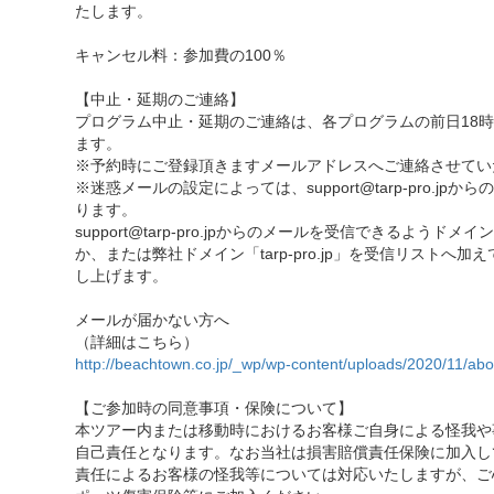
たします。
キャンセル料：参加費の100％
【中止・延期のご連絡】
プログラム中止・延期のご連絡は、各プログラムの前日18
ます。
※予約時にご登録頂きますメールアドレスへご連絡させてい
※迷惑メールの設定によっては、support@tarp-pro.j
ります。
support@tarp-pro.jpからのメールを受信できるようド
か、または弊社ドメイン「tarp-pro.jp」を受信リストへ
し上げます。
メールが届かない方へ
（詳細はこちら）
http://beachtown.co.jp/_wp/wp-content/uploads/2020/11/abo
【ご参加時の同意事項・保険について】
本ツアー内または移動時におけるお客様ご自身による怪我や
自己責任となります。なお当社は損害賠償責任保険に加入し
責任によるお客様の怪我等については対応いたしますが、ご