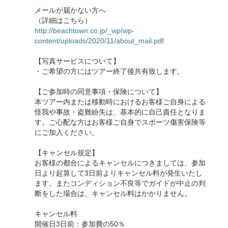
メールが届かない方へ
（詳細はこちら）
http://beachtown.co.jp/_wp/wp-
content/uploads/2020/11/about_mail.pdf
【写真サービスについて】
・ご希望の方にはツアー終了後共有致します。
【ご参加時の同意事項・保険について】
本ツアー内または移動時におけるお客様ご自身による
怪我や事故・盗難紛失は、基本的に自己責任となりま
す。ご心配な方はお客様ご自身でスポーツ傷害保険等
にご加入ください。
【キャンセル規定】
お客様の都合によるキャンセルにつきましては、参加
日より起算して3日前よりキャンセル料が発生いたし
ます。またコンディション不良等でガイドが中止の判
断をした場合は、キャンセル料はかかりません。
キャンセル料
開催日3日前：参加費の50％