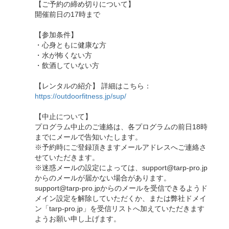
【ご予約の締め切りについて】
開催前日の17時まで
【参加条件】
・心身ともに健康な方
・水が怖くない方
・飲酒していない方
【レンタルの紹介】 詳細はこちら：
https://outdoorfitness.jp/sup/
【中止について】
プログラム中止のご連絡は、各プログラムの前日18時
までにメールで告知いたします。
※予約時にご登録頂きますメールアドレスへご連絡さ
せていただきます。
※迷惑メールの設定によっては、support@tarp-pro.jp
からのメールが届かない場合があります。
support@tarp-pro.jpからのメールを受信できるようド
メイン設定を解除していただくか、または弊社ドメイ
ン「tarp-pro.jp」を受信リストへ加えていただきます
ようお願い申し上げます。