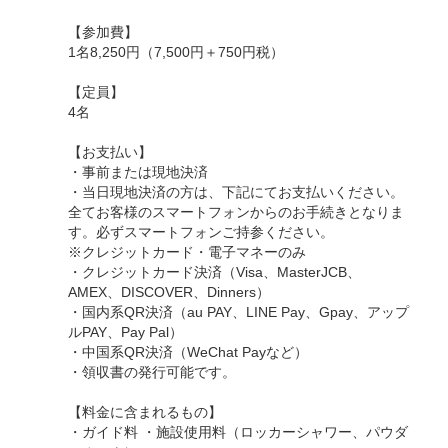
【参加費】
1名8,250円（7,500円＋750円税）
【定員】
4名
【お支払い】
・事前または現地決済
・当日現地決済の方は、下記にてお支払いください。
全てお客様のスマートフォンからのお手続きとなりま
す。必ずスマートフォンご持参ください。
※クレジットカード・電子マネーのみ
・クレジットカード決済（Visa、MasterJCB、
AMEX、DISCOVER、Dinners）
・国内系QR決済（au PAY、LINE Pay、Gpay、アップ
ルPAY、Pay Pal）
・中国系QR決済（WeChat Payなど）
・領収書の発行可能です。
【料金に含まれるもの】
・ガイド料 ・施設使用料（ロッカーシャワー、パウダ