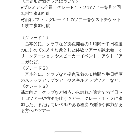
《ご参加対象クラスについて》
●プレミアム会員：グレード１・２のツアーを月２回
無料で参加可能
●招待ゲスト：グレード１のツアーをゲストチケット
１枚で参加可能
《グレード１》
基本的に、クラブなど拠点発着の１時間〜半日程度
のはじめての方を対象とした体験ツアーや試乗会、オ
リエンテーションやスピーカーイベント、アウトドア
ヨガなど。
《グレード２》
基本的に、クラブなど拠点発着の１時間〜半日程度
のステップアップツアーやスキルアップツアーなど。
《グレード３》
基本的に、クラブなど拠点から離れた遠方での半日〜
１日ツアーや宿泊を伴うツアー、グレード１・２に参
加した、または同レベルのある程度の知識や体力があ
る方へのツアー