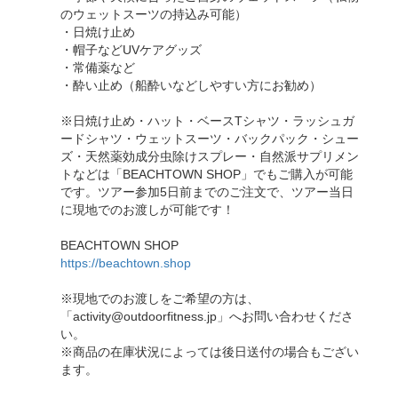
のウェットスーツの持込み可能）
・日焼け止め
・帽子などUVケアグッズ
・常備薬など
・酔い止め（船酔いなどしやすい方にお勧め）
※日焼け止め・ハット・ベースTシャツ・ラッシュガ
ードシャツ・ウェットスーツ・バックパック・シュー
ズ・天然薬効成分虫除けスプレー・自然派サプリメン
トなどは「BEACHTOWN SHOP」でもご購入が可能
です。ツアー参加5日前までのご注文で、ツアー当日
に現地でのお渡しが可能です！
BEACHTOWN SHOP
https://beachtown.shop
※現地でのお渡しをご希望の方は、
「activity@outdoorfitness.jp」へお問い合わせくださ
い。
※商品の在庫状況によっては後日送付の場合もござい
ます。