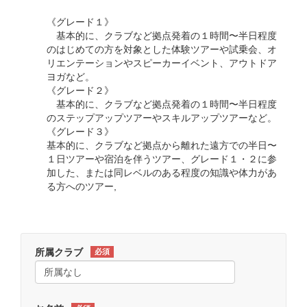
《グレード１》
基本的に、クラブなど拠点発着の１時間〜半日程度
のはじめての方を対象とした体験ツアーや試乗会、オ
リエンテーションやスピーカーイベント、アウトドア
ヨガなど。
《グレード２》
基本的に、クラブなど拠点発着の１時間〜半日程度
のステップアップツアーやスキルアップツアーなど。
《グレード３》
基本的に、クラブなど拠点から離れた遠方での半日〜
１日ツアーや宿泊を伴うツアー、グレード１・２に参
加した、または同レベルのある程度の知識や体力があ
る方へのツアー,
所属クラブ
必須