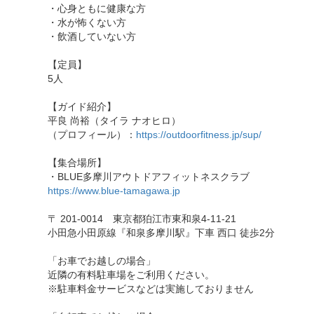
・心身ともに健康な方
・水が怖くない方
・飲酒していない方
【定員】
5人
【ガイド紹介】
平良 尚裕（タイラ ナオヒロ）
（プロフィール）：
https://outdoorfitness.jp/sup/
【集合場所】
・BLUE多摩川アウトドアフィットネスクラブ
https://www.blue-tamagawa.jp
〒 201-0014 東京都狛江市東和泉4-11-21
小田急小田原線『和泉多摩川駅』下車 西口 徒歩2分
「お車でお越しの場合」
近隣の有料駐車場をご利用ください。
※駐車料金サービスなどは実施しておりません