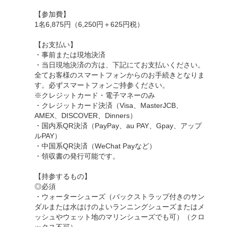
【参加費】
1名6,875円（6,250円＋625円税）
【お支払い】
・事前または現地決済
・当日現地決済の方は、下記にてお支払いください。
全てお客様のスマートフォンからのお手続きとなりま
す。必ずスマートフォンご持参ください。
※クレジットカード・電子マネーのみ
・クレジットカード決済（Visa、MasterJCB、
AMEX、DISCOVER、Dinners）
・国内系QR決済（PayPay、au PAY、Gpay、アップ
ルPAY）
・中国系QR決済（WeChat Payなど）
・領収書の発行可能です。
【持参するもの】
◎必須
・ウォーターシューズ（バックストラップ付きのサン
ダルまたは水はけのよいランニングシューズまたはメ
ッシュやウェット地のマリンシューズでも可）（クロ