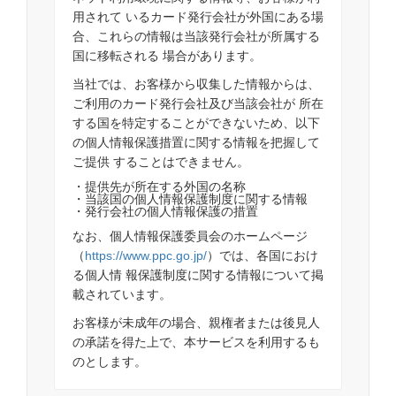
用されて いるカード発行会社が外国にある場
合、これらの情報は当該発行会社が所属する
国に移転される 場合があります。
当社では、お客様から収集した情報からは、
ご利用のカード発行会社及び当該会社が 所在
する国を特定することができないため、以下
の個人情報保護措置に関する情報を把握して
ご提供 することはできません。
・提供先が所在する外国の名称
・当該国の個人情報保護制度に関する情報
・発行会社の個人情報保護の措置
なお、個人情報保護委員会のホームページ
（
https://www.ppc.go.jp/
）では、各国におけ
る個人情 報保護制度に関する情報について掲
載されています。
お客様が未成年の場合、親権者または後見人
の承諾を得た上で、本サービスを利用するも
のとします。