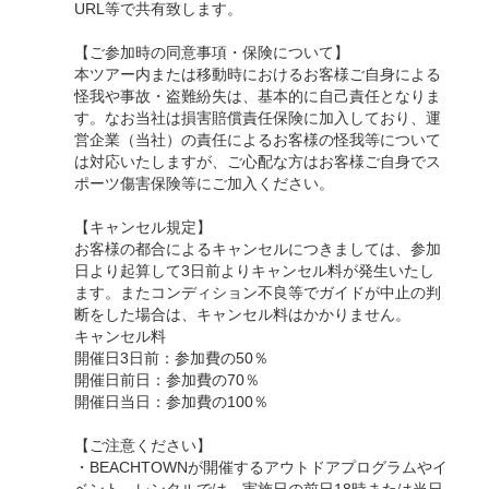
URL等で共有致します。
【ご参加時の同意事項・保険について】
本ツアー内または移動時におけるお客様ご自身による
怪我や事故・盗難紛失は、基本的に自己責任となりま
す。なお当社は損害賠償責任保険に加入しており、運
営企業（当社）の責任によるお客様の怪我等について
は対応いたしますが、ご心配な方はお客様ご自身でス
ポーツ傷害保険等にご加入ください。
【キャンセル規定】
お客様の都合によるキャンセルにつきましては、参加
日より起算して3日前よりキャンセル料が発生いたし
ます。またコンディション不良等でガイドが中止の判
断をした場合は、キャンセル料はかかりません。
キャンセル料
開催日3日前：参加費の50％
開催日前日：参加費の70％
開催日当日：参加費の100％
【ご注意ください】
・BEACHTOWNが開催するアウトドアプログラムやイ