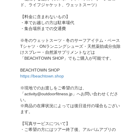
ド、ライフジャケット、ウェットスーツ）
【料金に含まれないもの】
・車でお越しの方は駐車場代
・集合場所までの交通費
※冬のウェットスーツ・冬のサーフアイテム・ベース
Tシャツ・ONランニングシューズ・天然薬効成分虫除
けスプレー・自然派サプリメントなどは
「BEACHTOWN SHOP」でもご購入が可能です。
BEACHTOWN SHOP
https://beachtown.shop
※現地でのお渡しをご希望の方は、
「activity@outdoorfitness.jp」へお問い合わせくださ
い。
※商品の在庫状況によっては後日送付の場合もござい
ます。
【写真サービスについて】
・ご希望の方にはツアー終了後、アルバムアプリの