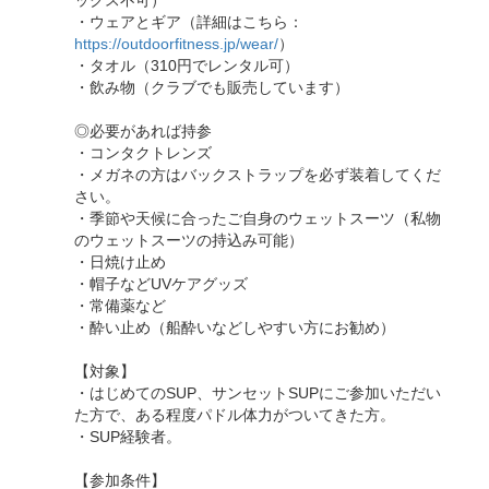
ックス不可）
・ウェアとギア（詳細はこちら：
https://outdoorfitness.jp/wear/
）
・タオル（310円でレンタル可）
・飲み物（クラブでも販売しています）
◎必要があれば持参
・コンタクトレンズ
・メガネの方はバックストラップを必ず装着してくだ
さい。
・季節や天候に合ったご自身のウェットスーツ（私物
のウェットスーツの持込み可能）
・日焼け止め
・帽子などUVケアグッズ
・常備薬など
・酔い止め（船酔いなどしやすい方にお勧め）
【対象】
・はじめてのSUP、サンセットSUPにご参加いただい
た方で、ある程度パドル体力がついてきた方。
・SUP経験者。
【参加条件】