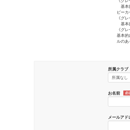
《グレ
基本的
ピーカ
《グレ
基本的
《グレ
基本的
ルのあ
所属クラブ
お名前
必
メールアド