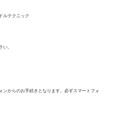
ドルテクニック
さい。
ォンからのお手続きとなります。必ずスマートフォ
）