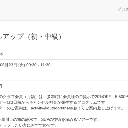
プロ
ルアップ（初・中級）
裕
06月23日 (火) 09:30 - 11:30
 円
のクラブ会員（月額）は、参加時に会員証のご提示で20%OFF 5,500
アーは3日前からキャンセル料金が発生するプログラムです
ーのご案内は、activity@outdoorfitness.jpよりご案内差し上げます。
E多摩川目の前の静水で、SUPの技術を深めるツアーです。
アップしたい方におすすめです。