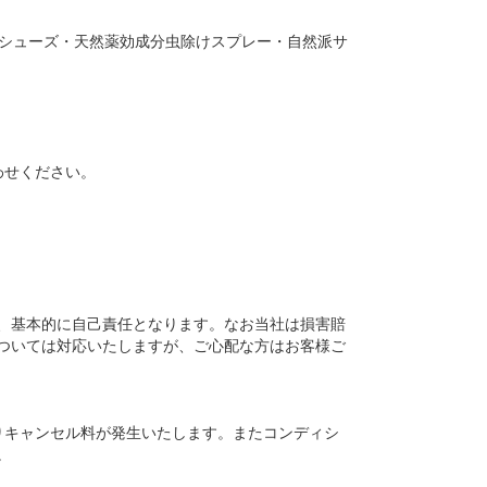
グシューズ・天然薬効成分虫除けスプレー・自然派サ
い合わせください。
、基本的に自己責任となります。なお当社は損害賠
ついては対応いたしますが、ご心配な方はお客様ご
りキャンセル料が発生いたします。またコンディシ
。