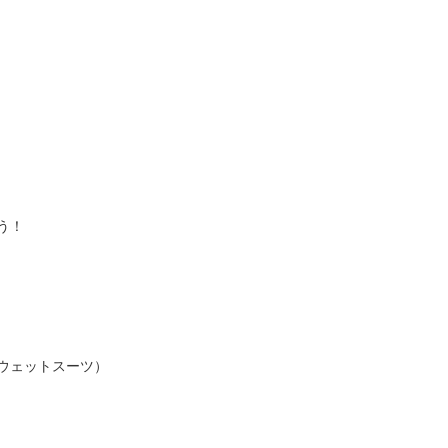
う！
ウェットスーツ）