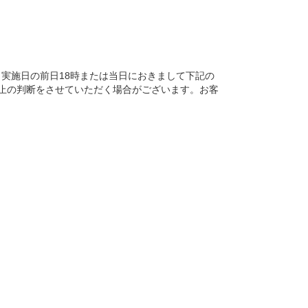
、実施日の前日18時または当日におきまして下記の
止の判断をさせていただく場合がございます。お客