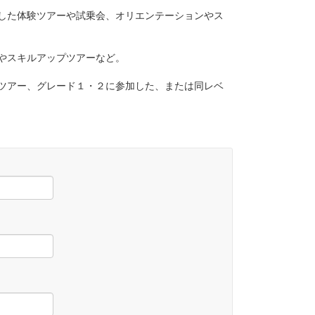
した体験ツアーや試乗会、オリエンテーションやス
やスキルアップツアーなど。
ツアー、グレード１・２に参加した、または同レベ