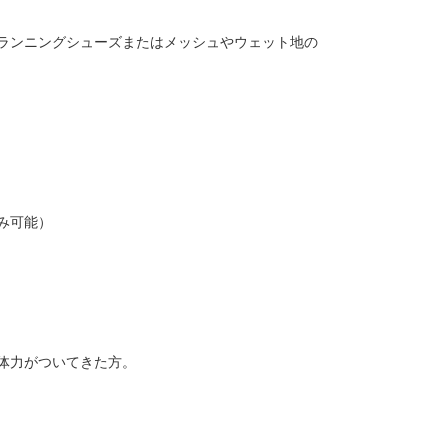
ランニングシューズまたはメッシュやウェット地の
み可能）
ル体力がついてきた方。