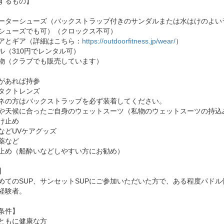
するもの】
ーターシューズ（バックストラップ付きのサンダルまたは水はけのよい
シューズでも可）（クロックス不可）
アとギア（詳細はこちら：
https://outdoorfitness.jp/wear/
）
ル（310円でレンタル可）
物（クラブでも販売しています）
があれば持参
タクトレンズ
ネの方はバックストラップを必ず装着してください。
や天候に合ったご自身のウェットスーツ（私物のウェットスーツの持込
け止め
などUVケアグッズ
薬など
止め（船酔いなどしやすい方にお勧め）
】
めてのSUP、サンセットSUPにご参加いただいた方で、ある程度パド
P経験者。
条件】
ともに健康な方