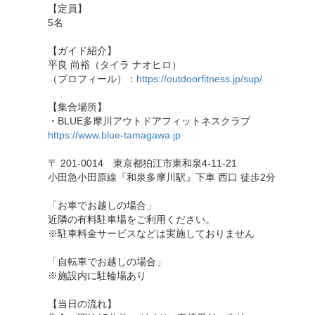
【定員】
5名
【ガイド紹介】
平良 尚裕（タイラ ナオヒロ）
（プロフィール）：
https://outdoorfitness.jp/sup/
【集合場所】
・BLUE多摩川アウトドアフィットネスクラブ
https://www.blue-tamagawa.jp
〒 201-0014 東京都狛江市東和泉4-11-21
小田急小田原線『和泉多摩川駅』下車 西口 徒歩2分
「お車でお越しの場合」
近隣の有料駐車場をご利用ください。
※駐車料金サービスなどは実施しておりません
「自転車でお越しの場合」
※施設内に駐輪場あり
【当日の流れ】