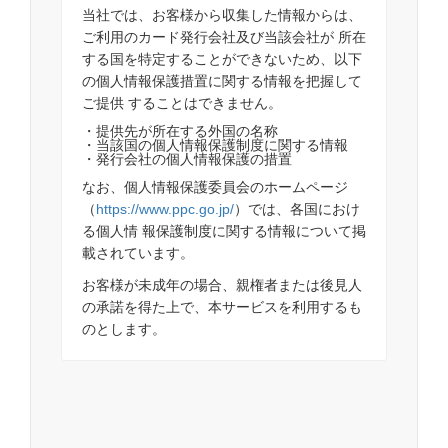
当社では、お客様から収集した情報からは、
ご利用のカード発行会社及び当該会社が 所在
する国を特定することができないため、以下
の個人情報保護措置に関する情報を把握して
ご提供 することはできません。
・提供先が所在する外国の名称
・当該国の個人情報保護制度に関する情報
・発行会社の個人情報保護の措置
なお、個人情報保護委員会のホームページ
（
https://www.ppc.go.jp/
）では、各国におけ
る個人情 報保護制度に関する情報について掲
載されています。
お客様が未成年の場合、親権者または後見人
の承諾を得た上で、本サービスを利用するも
のとします。