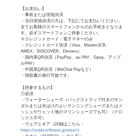
【お支払い】
・事前または現地決済
・当日現地決済の方は、下記にてお支払いください。
全てお客様のスマートフォンからのお手続きとなりま
す。必ずスマートフォンご持参ください。
※クレジットカード・電子マネーのみ
・クレジットカード決済（Visa、MasterJCB、
AMEX、DISCOVER、Dinners）
・国内系QR決済（PayPay、au PAY、Gpay、アップ
ルPAY）
・中国系QR決済（WeChat Payなど）
・領収書の発行可能です。
【持参するもの】
◎必須
・ウォーターシューズ（バックストラップ付きのサン
ダルまたは水はけのよいランニングシューズまたはメ
ッシュやウェット地のマリンシューズでも可）（クロ
ックス不可）
・ウェアとギア（詳細はこちら：
https://outdoorfitness.jp/wear/
）