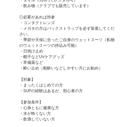
・タオル（310円でレンタル可）
・飲み物（クラブでも販売しています）
◎必要があれば持参
・コンタクトレンズ
・メガネの方はバックストラップを必ず装着してくだ
さい。
・季節や天候に合ったご自身のウェットスーツ（私物
のウェットスーツの持込み可能）
・日焼け止め
・帽子などUVケアグッズ
・常備薬など
・酔い止め（船酔いなどしやすい方にお勧め）
【対象】
・まったくはじめての方
・SUPの経験はあるが、初心者の方
【参加条件】
・心身ともに健康な方
・水が怖くない方
・飲酒していない方