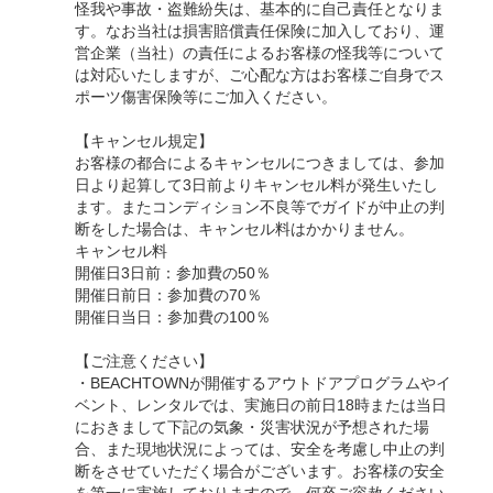
怪我や事故・盗難紛失は、基本的に自己責任となりま
す。なお当社は損害賠償責任保険に加入しており、運
営企業（当社）の責任によるお客様の怪我等について
は対応いたしますが、ご心配な方はお客様ご自身でス
ポーツ傷害保険等にご加入ください。
【キャンセル規定】
お客様の都合によるキャンセルにつきましては、参加
日より起算して3日前よりキャンセル料が発生いたし
ます。またコンディション不良等でガイドが中止の判
断をした場合は、キャンセル料はかかりません。
キャンセル料
開催日3日前：参加費の50％
開催日前日：参加費の70％
開催日当日：参加費の100％
【ご注意ください】
・BEACHTOWNが開催するアウトドアプログラムやイ
ベント、レンタルでは、実施日の前日18時または当日
におきまして下記の気象・災害状況が予想された場
合、また現地状況によっては、安全を考慮し中止の判
断をさせていただく場合がございます。お客様の安全