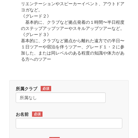
リエンテーションやスピーカーイベント、アウトドア
ヨガなど。
《グレード２》
基本的に、クラブなど拠点発着の１時間〜半日程度
のステップアップツアーやスキルアップツアーなど。
《グレード３》
基本的に、クラブなど拠点から離れた遠方での半日〜
１日ツアーや宿泊を伴うツアー、グレード１・２に参
加した、または同レベルのある程度の知識や体力があ
る方へのツアー
所属クラブ
必須
お名前
必須