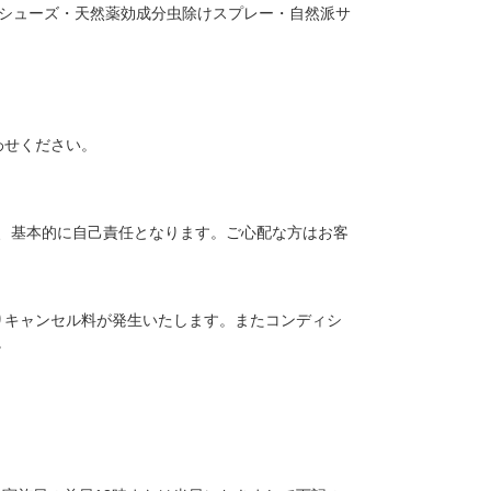
グシューズ・天然薬効成分虫除けスプレー・自然派サ
い合わせください。
、基本的に自己責任となります。ご心配な方はお客
りキャンセル料が発生いたします。またコンディシ
。