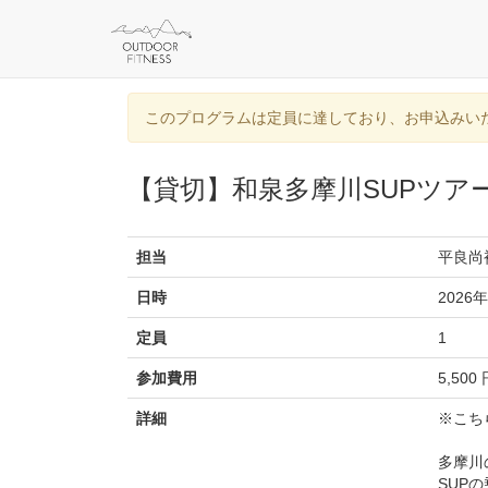
このプログラムは定員に達しており、お申込みい
【貸切】和泉多摩川SUPツア
担当
平良尚
日時
2026年
定員
1
参加費用
5,500
詳細
※こち
多摩川
SUP