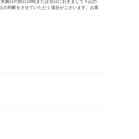
、実施日の前日18時または当日におきまして下記の
止の判断をさせていただく場合がございます。お客