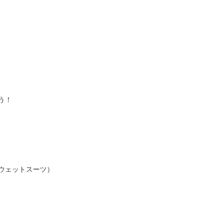
う！
ウェットスーツ）