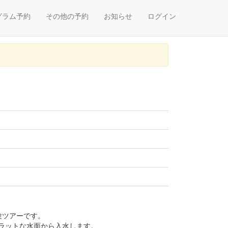
グラム予約
その他の予約
お知らせ
ログイン
験ツアーです。
ラットな水面から入水します。