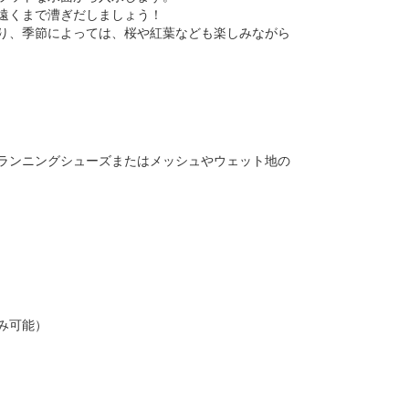
遠くまで漕ぎだしましょう！
り、季節によっては、桜や紅葉なども楽しみながら
ランニングシューズまたはメッシュやウェット地の
み可能）