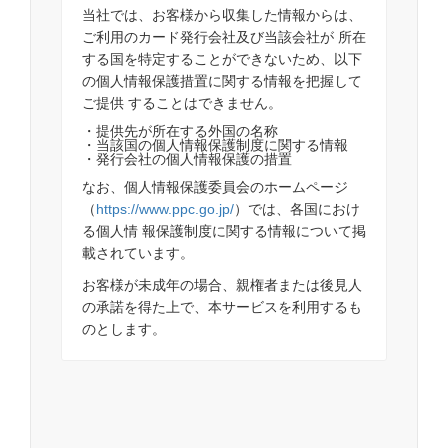
当社では、お客様から収集した情報からは、
ご利用のカード発行会社及び当該会社が 所在
する国を特定することができないため、以下
の個人情報保護措置に関する情報を把握して
ご提供 することはできません。
・提供先が所在する外国の名称
・当該国の個人情報保護制度に関する情報
・発行会社の個人情報保護の措置
なお、個人情報保護委員会のホームページ
（
https://www.ppc.go.jp/
）では、各国におけ
る個人情 報保護制度に関する情報について掲
載されています。
お客様が未成年の場合、親権者または後見人
の承諾を得た上で、本サービスを利用するも
のとします。