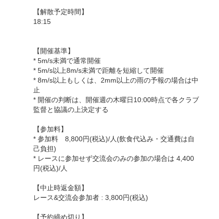
【解散予定時間】
18:15
【開催基準】
* 5m/s未満で通常開催
* 5m/s以上8m/s未満で距離を短縮して開催
* 8m/s以上もしくは、2mm以上の雨の予報の場合は中
止
* 開催の判断は、開催週の木曜日10:00時点で各クラブ
監督と協議の上決定する
【参加料】
* 参加料 8,800円(税込)/人(飲食代込み・交通費は自
己負担)
* レースに参加せず交流会のみの参加の場合は 4,400
円(税込)/人
【中止時返金額】
レース&交流会参加者 : 3,800円(税込)
【予約締め切り】