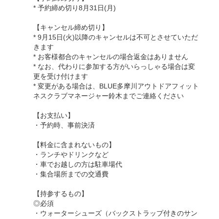
* 予約締め切り8月31日(月)
【キャンセル締め切り】
* 9月15日(火)以降のキャンセルは不可とさせていただ
きます
* お客様都合のキャンセルの場合返金はありません
* なお、代わりに参加する方がいらっしゃる場合は変
更を受け付けます
* 変更がある場合は、BLUE多摩川アウトドアフィット
ネスクラブマネージャー鈴木までご連絡ください
【お支払い】
・予約時、事前決済
【料金に含まれないもの】
・ランチやドリンクなど
・車でお越しの方は駐車場代
・集合場所までの交通費
【持参するもの】
◎必須
・ウォーターシューズ（バックストラップ付きのサン