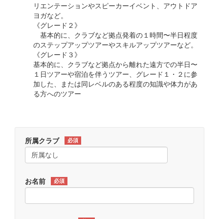
リエンテーションやスピーカーイベント、アウトドア
ヨガなど。
《グレード２》
基本的に、クラブなど拠点発着の１時間〜半日程度
のステップアップツアーやスキルアップツアーなど。
《グレード３》
基本的に、クラブなど拠点から離れた遠方での半日〜
１日ツアーや宿泊を伴うツアー、グレード１・２に参
加した、または同レベルのある程度の知識や体力があ
る方へのツアー
所属クラブ
必須
お名前
必須