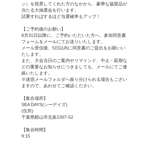
ン）を投票してくれた方のなかから、豪華な協賛品が
当たる大抽選会を行います。
試乗すればするほど当選確率もアップ！
【ご予約後のお願い】
8月31日以降に、ご予約いただいた方へ、参加同意書
フォームをメールにてお送りいたします。
メール受信後、5日以内に同意書のご提出をお願いい
たします。
また、大会当日のご案内やリマインド、中止・延期な
どの重要なお知らせにつきましても、メールにてご連
絡いたします。
※迷惑メールフォルダへ振り分けられる場合もござい
ますので、あわせてご確認ください。
【集合場所】
SEA DAYS(シーデイズ)
(住所)
千葉県館山市北条2307-52
【集合時間】
9:15