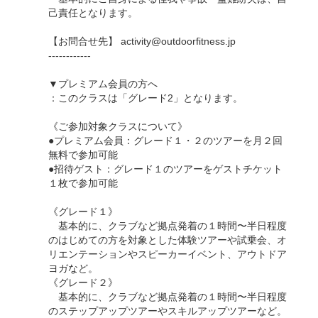
己責任となります。
【お問合せ先】 activity@outdoorfitness.jp
------------
▼プレミアム会員の方へ
：このクラスは「グレード2」となります。
《ご参加対象クラスについて》
●プレミアム会員：グレード１・２のツアーを月２回
無料で参加可能
●招待ゲスト：グレード１のツアーをゲストチケット
１枚で参加可能
《グレード１》
基本的に、クラブなど拠点発着の１時間〜半日程度
のはじめての方を対象とした体験ツアーや試乗会、オ
リエンテーションやスピーカーイベント、アウトドア
ヨガなど。
《グレード２》
基本的に、クラブなど拠点発着の１時間〜半日程度
のステップアップツアーやスキルアップツアーなど。