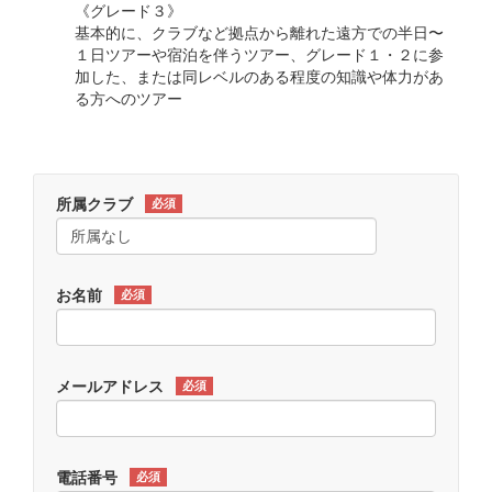
《グレード３》
基本的に、クラブなど拠点から離れた遠方での半日〜
１日ツアーや宿泊を伴うツアー、グレード１・２に参
加した、または同レベルのある程度の知識や体力があ
る方へのツアー
所属クラブ
必須
お名前
必須
メールアドレス
必須
電話番号
必須