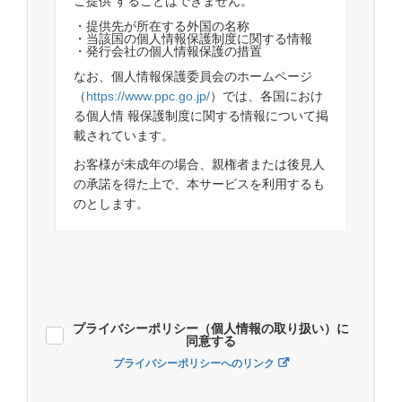
ご提供 することはできません。
・提供先が所在する外国の名称
・当該国の個人情報保護制度に関する情報
・発行会社の個人情報保護の措置
なお、個人情報保護委員会のホームページ
（
https://www.ppc.go.jp/
）では、各国におけ
る個人情 報保護制度に関する情報について掲
載されています。
お客様が未成年の場合、親権者または後見人
の承諾を得た上で、本サービスを利用するも
のとします。
プライバシーポリシー（個人情報の取り扱い）に
同意する
プライバシーポリシーへのリンク