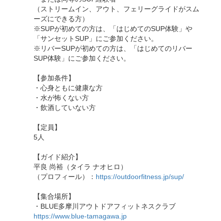
（ストリームイン、アウト、フェリーグライドがスム
ーズにできる方）
※SUPが初めての方は、「はじめてのSUP体験」や
「サンセットSUP」にご参加ください。
※リバーSUPが初めての方は、「はじめてのリバー
SUP体験」にご参加ください。
【参加条件】
・心身ともに健康な方
・水が怖くない方
・飲酒していない方
【定員】
5人
【ガイド紹介】
平良 尚裕（タイラ ナオヒロ）
（プロフィール）：
https://outdoorfitness.jp/sup/
【集合場所】
・BLUE多摩川アウトドアフィットネスクラブ
https://www.blue-tamagawa.jp