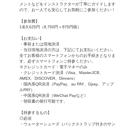
メントなどをインストラクターが丁寧にガイドします
ので、お一人でも安心してお気軽にご参加ください！
【参加費】
1名9,625円（8,750円＋875円税）
【お支払い】
・事前または現地決済
・当日現地決済の方は、下記にてお支払いください。
全てお客様のスマートフォンからのお手続きとなりま
す。必ずスマートフォンご持参ください。
※クレジットカード・電子マネーのみ
・クレジットカード決済（Visa、MasterJCB、
AMEX、DISCOVER、Dinners）
・国内系QR決済（PayPay、au PAY、Gpay、アップ
ルPAY）
・中国系QR決済（WeChat Payなど）
・領収書の発行可能です。
【持参するもの】
◎必須
・ウォーターシューズ（バックストラップ付きのサン