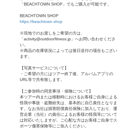
「BEACHTOWN SHOP」でもご購入が可能です。
BEACHTOWN SHOP
https://beachtown.shop
※現地でのお渡しをご希望の方は、
「activity@outdoorfitness.jp」へお問い合わせくださ
い。
※商品の在庫状況によっては後日送付の場合もござい
ます。
【写真サービスについて】
・ご希望の方にはツアー終了後、アルバムアプリの
URL等で共有致します。
【ご参加時の同意事項・保険について】
本ツアー内または移動時におけるお客様ご自身による
怪我や事故・盗難紛失は、基本的に自己責任となりま
す。なお当社は損害賠償責任保険に加入しており、運
営企業（当社）の責任によるお客様の怪我等について
は対応いたしますが、ご心配な方はお客様ご自身でス
ポーツ傷害保険等にご加入ください。