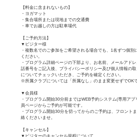
【料金に含まれないもの】
・ヨガマット
・集合場所または現地までの交通費
・車でお越しの方は駐車場代
【ご予約方法】
▼ビジター様
・複数名でのご参加をご希望される場合でも、1名ずつ個別
ください。
・プログラム詳細ページの下部より、お名前、メールアドレ
話番号をご記入後、プライバシーポリシー及び個人情報の取
についてチェックいただき、ご予約を確定ください。
※所属クラブについては「所属なし」のまま変更せずでOK
▼会員様
・プログラム開始30分前まではWEB予約システム(専用アプ
員ページからご予約が可能です。
・プログラム開始30分を切ってからのご予約は、フロント
絡くださいませ。
【キャンセル】
▼ビジターのキャンセル規程について