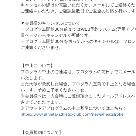
キャンセルの際はお電話いただくか、メールにてご連絡くだ
ご連絡をいただき、ご確認後数日でご返金の対応を行います
▼会員様のキャンセルについて
・プログラム開始30分前まではWEB予約システム(専用アプ
員ページからキャンセルが可能です。
・プログラム開始30分を切ってからのキャンセルは、フロ
ご連絡くださいませ。
【中止について】
プログラム中止のご連絡は、プログラムの前日までにメール
いたします。
また天候が急変した場合、プログラム直前で中止となる場合
います。予めご了承くださいませ。
※会員様へは、入会時にご登録頂きましたメールアドレスへ
させていただきます。
※アウトドアプログラムの中止基準についてはこちら：
https://www.athleta-athletic-club.com/news/heatstroke
【会員規約について】