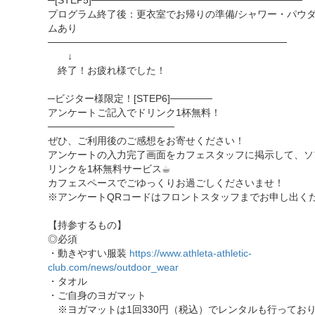
─[STEP5]──────────────────────────────
プログラム終了後：更衣室でお帰りの準備/シャワー・パウ
ムあり
──────────────────────────────────
↓
終了！お疲れ様でした！
─ビジター様限定！[STEP6]──────
アンケートご記入でドリンク1杯無料！
──────────────────
ぜひ、ご利用後のご感想をお寄せください！
アンケートの入力完了画面をカフェスタッフに掲示して、ソ
リンクを1杯無料サービス☕︎
カフェスペースでごゆっくりお過ごしくださいませ！
※アンケートQRコードはフロントスタッフまでお申し出く
【持参するもの】
◎必須
・動きやすい服装
https://www.athleta-athletic-
club.com/news/outdoor_wear
・タオル
・ご自身のヨガマット
※ヨガマットは1回330円（税込）でレンタルも行ってお