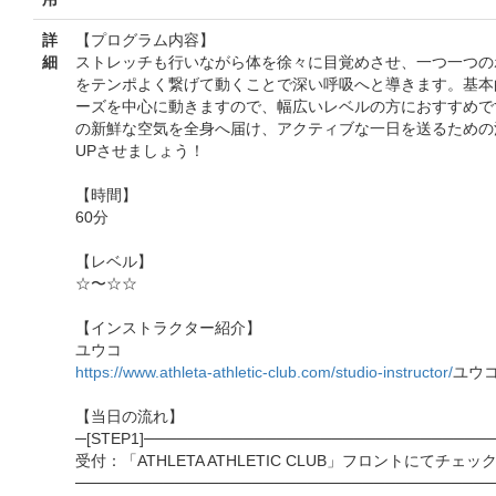
詳
【プログラム内容】
細
ストレッチも行いながら体を徐々に目覚めさせ、一つ一つの
をテンポよく繋げて動くことで深い呼吸へと導きます。基本
ーズを中心に動きますので、幅広いレベルの方におすすめで
の新鮮な空気を全身へ届け、アクティブな一日を送るための
UPさせましょう！
【時間】
60分
【レベル】
☆〜☆☆
【インストラクター紹介】
ユウコ
https://www.athleta-athletic-club.com/studio-instructor/
ユウ
【当日の流れ】
─[STEP1]───────────────────────────────
受付：「ATHLETA ATHLETIC CLUB」フロントにてチェッ
──────────────────────────────────────