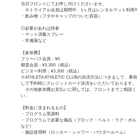
当日フロントにてお申し付けくださいませ。
※トライアル会員は期間中、1ヶ月はレンタルマット利用
・飲み物（フタやキャップのついた容器）
◎必要があれば持参
・マット消毒スプレー
・常備薬など
【参加費】
フリーパス会員：¥0
都度会員：¥3,300（税込）
ビジター利用：¥3,300（税込）
※ATHLETA ATHLETIC CLUBの決済方法につきまして、事
して予約時にクレジットカード決済をいただいております。
その他参加費お支払いに関しては、フロントまでご相談く
い。
【料金に含まれるもの】
・プログラム受講料
・プログラムで必要な備品（ブロック・ベルト・ラグ・ボル
など）
・施設使用料（ロッカー・シャワー・パウダールーム）