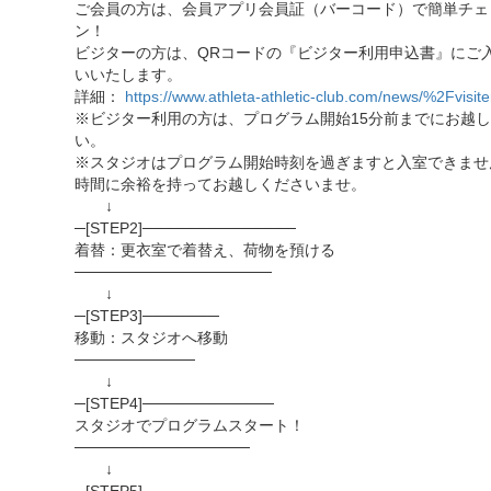
ご会員の方は、会員アプリ会員証（バーコード）で簡単チェ
ン！
ビジターの方は、QRコードの『ビジター利用申込書』にご
いいたします。
詳細：
https://www.athleta-athletic-club.com/news/%2Fvisite
※ビジター利用の方は、プログラム開始15分前までにお越
い。
※スタジオはプログラム開始時刻を過ぎますと入室できませ
時間に余裕を持ってお越しくださいませ。
↓
─[STEP2]──────────────
着替：更衣室で着替え、荷物を預ける
──────────────────
↓
─[STEP3]───────
移動：スタジオへ移動
───────────
↓
─[STEP4]────────────
スタジオでプログラムスタート！
────────────────
↓