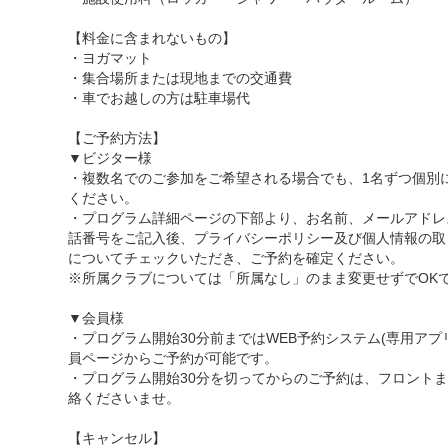
【料金に含まれないもの】
・ヨガマット
・集合場所または現地までの交通費
・車でお越しの方は駐車場代
【ご予約方法】
▼ビジター様
・複数名でのご参加をご希望される場合でも、1名ずつ個別
ください。
・プログラム詳細ページの下部より、お名前、メールアドレ
話番号をご記入後、プライバシーポリシー及び個人情報の取
についてチェックいただき、ご予約を確定ください。
※所属クラブについては「所属なし」のまま変更せずでOK
▼会員様
・プログラム開始30分前まではWEB予約システム(専用アプ
員ページからご予約が可能です。
・プログラム開始30分を切ってからのご予約は、フロント
絡くださいませ。
【キャンセル】