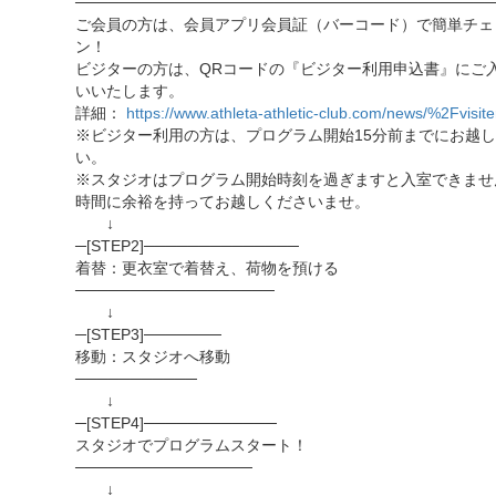
──────────────────────────────────────
ご会員の方は、会員アプリ会員証（バーコード）で簡単チェ
ン！
ビジターの方は、QRコードの『ビジター利用申込書』にご
いいたします。
詳細：
https://www.athleta-athletic-club.com/news/%2Fvisite
※ビジター利用の方は、プログラム開始15分前までにお越
い。
※スタジオはプログラム開始時刻を過ぎますと入室できませ
時間に余裕を持ってお越しくださいませ。
↓
─[STEP2]──────────────
着替：更衣室で着替え、荷物を預ける
──────────────────
↓
─[STEP3]───────
移動：スタジオへ移動
───────────
↓
─[STEP4]────────────
スタジオでプログラムスタート！
────────────────
↓