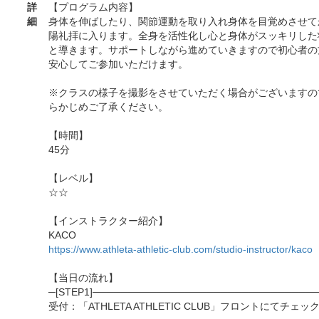
詳
【プログラム内容】
細
身体を伸ばしたり、関節運動を取り入れ身体を目覚めさせて
陽礼拝に入ります。全身を活性化し心と身体がスッキリした
と導きます。サポートしながら進めていきますので初心者の
安心してご参加いただけます。
※クラスの様子を撮影をさせていただく場合がございますの
らかじめご了承ください。
【時間】
45分
【レベル】
☆☆
【インストラクター紹介】
KACO
https://www.athleta-athletic-club.com/studio-instructor/kaco
【当日の流れ】
─[STEP1]───────────────────────────────
受付：「ATHLETA ATHLETIC CLUB」フロントにてチェッ