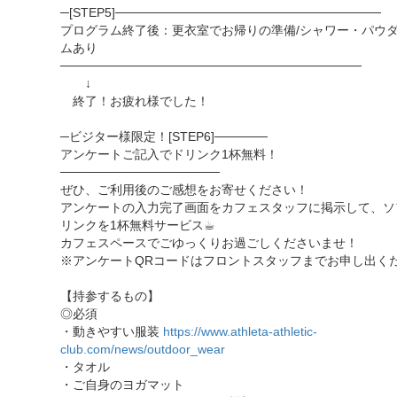
─[STEP5]──────────────────────────────
プログラム終了後：更衣室でお帰りの準備/シャワー・パウ
ムあり
──────────────────────────────────
↓
終了！お疲れ様でした！
─ビジター様限定！[STEP6]──────
アンケートご記入でドリンク1杯無料！
──────────────────
ぜひ、ご利用後のご感想をお寄せください！
アンケートの入力完了画面をカフェスタッフに掲示して、ソ
リンクを1杯無料サービス☕︎
カフェスペースでごゆっくりお過ごしくださいませ！
※アンケートQRコードはフロントスタッフまでお申し出く
【持参するもの】
◎必須
・動きやすい服装
https://www.athleta-athletic-
club.com/news/outdoor_wear
・タオル
・ご自身のヨガマット