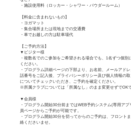
・施設使用料（ロッカー・シャワー・パウダールーム）
【料金に含まれないもの】
・ヨガマット
・集合場所または現地までの交通費
・車でお越しの方は駐車場代
【ご予約方法】
▼ビジター様
・複数名でのご参加をご希望される場合でも、1名ずつ個別
ください。
・プログラム詳細ページの下部より、お名前、メールアドレ
話番号をご記入後、プライバシーポリシー及び個人情報の取
についてチェックいただき、ご予約を確定ください。
※所属クラブについては「所属なし」のまま変更せずでOK
▼会員様
・プログラム開始30分前まではWEB予約システム(専用アプ
員ページからご予約が可能です。
・プログラム開始30分を切ってからのご予約は、フロント
絡くださいませ。