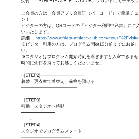
受付：「ATHLETA ATHLETIC CLUB」フロントにてチェッ
──────────────────────────────────────
ご会員の方は、会員アプリ会員証（バーコード）で簡単チェ
ン！
ビジターの方は、QRコードの『ビジター利用申込書』にご
いいたします。
詳細：
https://www.athleta-athletic-club.com/news/%2Fvisite
※ビジター利用の方は、プログラム開始15分前までにお越
い。
※スタジオはプログラム開始時刻を過ぎますと入室できませ
時間に余裕を持ってお越しくださいませ。
↓
─[STEP2]──────────────
着替：更衣室で着替え、荷物を預ける
──────────────────
↓
─[STEP3]───────
移動：スタジオへ移動
───────────
↓
─[STEP4]────────────
スタジオでプログラムスタート！
────────────────