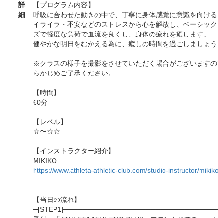
詳
【プログラム内容】
細
呼吸に合わせた動きの中で、丁寧に身体感覚に意識を向ける
イライラ・不安などのストレスから心を解放し、ベーシック
ズで軽度な負荷で血流を良くし、身体の疲れを癒します。
健やかな明日をむかえる為に、癒しの時間を過ごしましょう
※クラスの様子を撮影をさせていただく場合がございますの
らかじめご了承ください。
【時間】
60分
【レベル】
☆〜☆☆
【インストラクター紹介】
MIKIKO
https://www.athleta-athletic-club.com/studio-instructor/mikik
【当日の流れ】
─[STEP1]───────────────────────────────