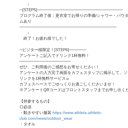
↓
─[STEP5]──────────────────────────────
プログラム終了後：更衣室でお帰りの準備/シャワー・パウ
ムあり
──────────────────────────────────
↓
終了！お疲れ様でした！
─ビジター様限定！[STEP6]──────
アンケートご記入でドリンク1杯無料！
──────────────────
ぜひ、ご利用後のご感想をお寄せください！
アンケートの入力完了画面をカフェスタッフに掲示して、ソ
リンクを1杯無料サービス☕︎
カフェスペースでごゆっくりお過ごしくださいませ！
※アンケートQRコードはフロントスタッフまでお申し出く
【持参するもの】
◎必須
・動きやすい服装
https://www.athleta-athletic-
club.com/news/outdoor_wear
・タオル