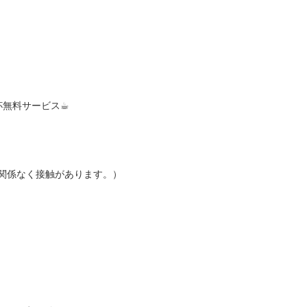
無料サービス☕︎
関係なく接触があります。）