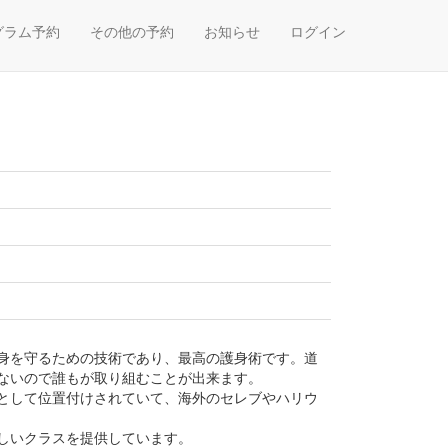
グラム予約
その他の予約
お知らせ
ログイン
身を守るための技術であり、最高の護身術です。道
ないので誰もが取り組むことが出来ます。
として位置付けされていて、海外のセレブやハリウ
しいクラスを提供しています。