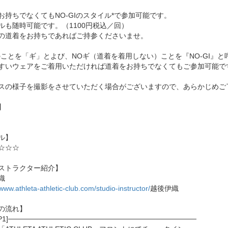
お持ちでなくてもNO-GIのスタイル*で参加可能です。
ルも随時可能です。（1100円税込／回）
の道着をお持ちであればご持参くださいませ。
のことを「ギ」とよび、NOギ（道着を着用しない）ことを『NO-GI』と
すいウェアをご着用いただければ道着をお持ちでなくてもご参加可能で
スの様子を撮影をさせていただく場合がございますので、あらかじめご
】
ル】
☆☆☆
ストラクター紹介】
織
/www.athleta-athletic-club.com/studio-instructor/
越後伊織
の流れ】
EP1]─────────────────────────────────────