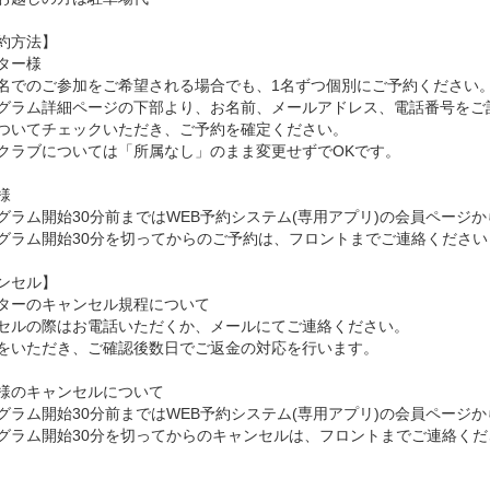
約方法】
ター様
名でのご参加をご希望される場合でも、1名ずつ個別にご予約ください
グラム詳細ページの下部より、お名前、メールアドレス、電話番号をご
ついてチェックいただき、ご予約を確定ください。
クラブについては「所属なし」のまま変更せずでOKです。
様
グラム開始30分前まではWEB予約システム(専用アプリ)の会員ページ
グラム開始30分を切ってからのご予約は、フロントまでご連絡ください
ンセル】
ターのキャンセル規程について
セルの際はお電話いただくか、メールにてご連絡ください。
をいただき、ご確認後数日でご返金の対応を行います。
様のキャンセルについて
グラム開始30分前まではWEB予約システム(専用アプリ)の会員ページ
グラム開始30分を切ってからのキャンセルは、フロントまでご連絡くだ