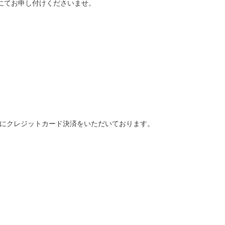
にてお申し付けくださいませ。
て予約時にクレジットカード決済をいただいております。