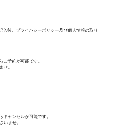
。
記入後、プライバシーポリシー及び個人情報の取り
からご予約が可能です。
ませ。
からキャンセルが可能です。
さいませ。