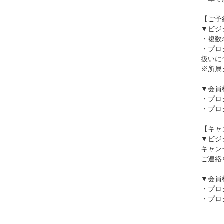
【ご予
▼ビジ
・複数
・プロ
扱いに
※所属
▼会員
・プロ
・プロ
【キャ
▼ビジ
キャン
ご連絡
▼会員
・プロ
・プロ