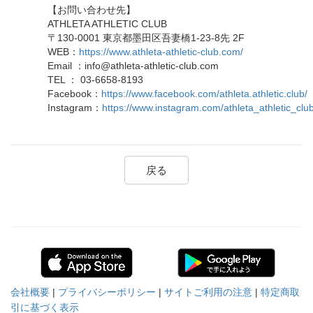
【お問い合わせ先】
ATHLETA ATHLETIC CLUB
〒130-0001 東京都墨田区吾妻橋1-23-8先 2F
WEB：
https://www.athleta-athletic-club.com/
Email ：info@athleta-athletic-club.com
TEL ： 03-6658-8193
Facebook：
https://www.facebook.com/athleta.athletic.club/
Instagram：
https://www.instagram.com/athleta_athletic_club
戻る
会社概要
|
プライバシーポリシー
|
サイトご利用の注意
|
特定商取
引に基づく表示