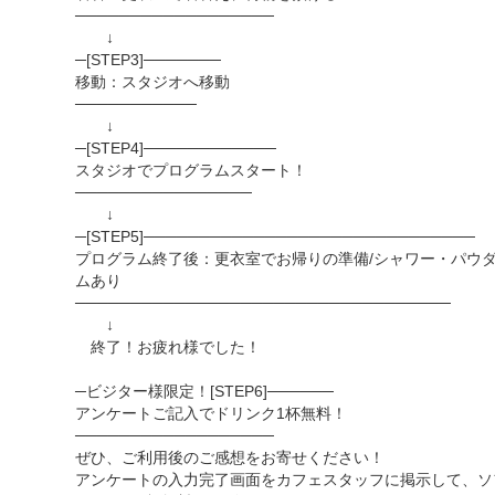
──────────────────
↓
─[STEP3]───────
移動：スタジオへ移動
───────────
↓
─[STEP4]────────────
スタジオでプログラムスタート！
────────────────
↓
─[STEP5]──────────────────────────────
プログラム終了後：更衣室でお帰りの準備/シャワー・パウ
ムあり
──────────────────────────────────
↓
終了！お疲れ様でした！
─ビジター様限定！[STEP6]──────
アンケートご記入でドリンク1杯無料！
──────────────────
ぜひ、ご利用後のご感想をお寄せください！
アンケートの入力完了画面をカフェスタッフに掲示して、ソ