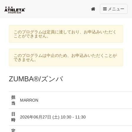
Toggle
メニュー
navigation
このプログラムは定員に達しており、お申込みいただく
ことができません。
このプログラムは中止のため、お申込みいただくことが
できません。
ZUMBA®/ズンバ
担
MARRON
当
日
2026年06月27日 (土) 10:30 - 11:30
時
定