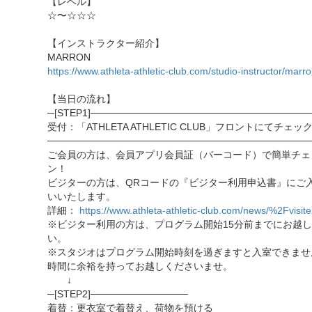
【レベル】
☆〜☆☆☆
【インストラクター紹介】
MARRON
https://www.athleta-athletic-club.com/studio-instructor/marr
【当日の流れ】
─[STEP1]───────────────────────────────
受付：「ATHLETA ATHLETIC CLUB」フロントにてチェッ
──────────────────────────────────────
ご会員の方は、会員アプリ会員証（バーコード）で簡単チェ
ン！
ビジターの方は、QRコードの『ビジター利用申込書』にご
いいたします。
詳細：
https://www.athleta-athletic-club.com/news/%2Fvisite
※ビジター利用の方は、プログラム開始15分前までにお越
い。
※スタジオはプログラム開始時刻を過ぎますと入室できませ
時間に余裕を持ってお越しくださいませ。
↓
─[STEP2]──────────────
着替：更衣室で着替え、荷物を預ける