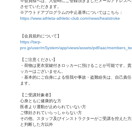
※会員様へは、入会時にご登録頂きましたメールアドレスへ
させていただきます。
※アウトドアプログラムの中止基準についてはこちら：
https://www.athleta-athletic-club.com/news/heatstroke
【会員規約について】
https://tarp-
pro.jp/user/mSystem/app/views/assets/pdf/aac/members_te
【ご注意ください】
・荷物は更衣室鍵付きロッカーに預けることが可能です。貴
ッカーはございません。
・基本的にご自身による怪我や事故・盗難紛失は、自己責任
ます。
【ご受講対象者】
心身ともに健康的な方
医者より運動が止められていない方
ご懐妊されていらっしゃらない方
その他、スタッフ及びインストラクターがご受講を控えた方
と判断した方以外