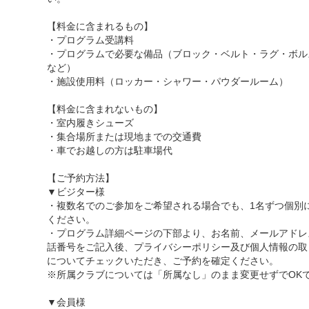
【料金に含まれるもの】
・プログラム受講料
・プログラムで必要な備品（ブロック・ベルト・ラグ・ボル
など）
・施設使用料（ロッカー・シャワー・パウダールーム）
【料金に含まれないもの】
・室内履きシューズ
・集合場所または現地までの交通費
・車でお越しの方は駐車場代
【ご予約方法】
▼ビジター様
・複数名でのご参加をご希望される場合でも、1名ずつ個別
ください。
・プログラム詳細ページの下部より、お名前、メールアドレ
話番号をご記入後、プライバシーポリシー及び個人情報の取
についてチェックいただき、ご予約を確定ください。
※所属クラブについては「所属なし」のまま変更せずでOK
▼会員様